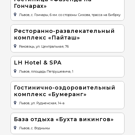
Гончарах»
Львов, с. Гончары, 6 км. со стороны Сихова, трасса на Бибрку
Ресторанно-развлекательный
комплекс «Пайташ»
Раковэць, ул. Центральная, 76
LH Hotel & SPA
Львов, площадь Петрушевича, 1
Гостинично-оздоровительный
комплекс «Бумеранг»
Львов, ул. Рудненская, 14-а
База отдыха «Бухта викингов»
Львов, с. Водныкы