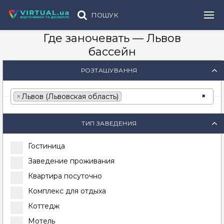
ПОШУК
Где заночевать — Львов
бассейн
РОЗТАШУВАННЯ
×
×
Львов (Львовская область)
ТИП ЗАВЕДЕНИЯ
Гостиница
Заведение проживания
Квартира посуточно
Комплекс для отдыха
Коттедж
Мотель