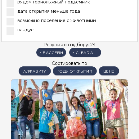
рядом горнолыжный подъёмник
дата открытия меньше года
возможно поселение с животными
пандус
Результатів підбору: 24
×
БАССЕЙН
×
CLEAR ALL
Сортировать по
АЛФАВИТУ
ГОДУ ОТКРЫТИЯ
ЦЕНЕ