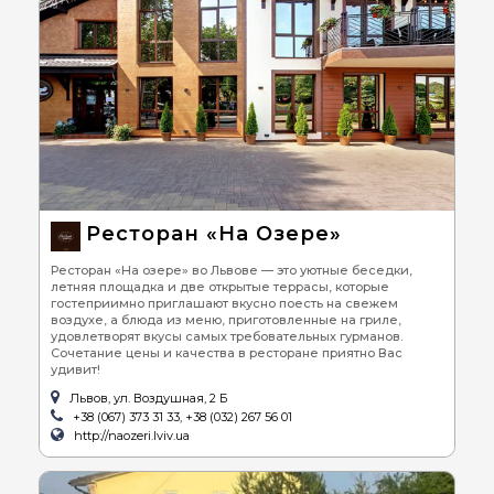
Ресторан «На Озере»
Ресторан «На озере» во Львове — это уютные беседки,
летняя площадка и две открытые террасы, которые
гостеприимно приглашают вкусно поесть на свежем
воздухе, а блюда из меню, приготовленные на гриле,
удовлетворят вкусы самых требовательных гурманов.
Сочетание цены и качества в ресторане приятно Вас
удивит!
Львов, ул. Воздушная, 2 Б
+38 (067) 373 31 33, +38 (032) 267 56 01
http://naozeri.lviv.ua