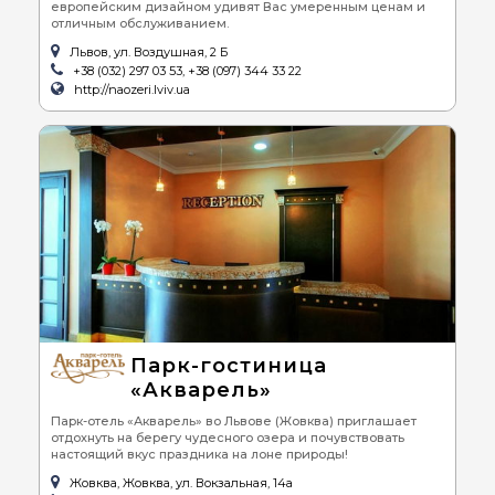
европейским дизайном удивят Вас умеренным ценам и
отличным обслуживанием.
Львов, ул. Воздушная, 2 Б
+38 (032) 297 03 53, +38 (097) 344 33 22
http://naozeri.lviv.ua
Парк-гостиница
«Акварель»
Парк-отель «Акварель» во Львове (Жовква) приглашает
отдохнуть на берегу чудесного озера и почувствовать
настоящий вкус праздника на лоне природы!
Жовква, Жовква, ул. Вокзальная, 14а