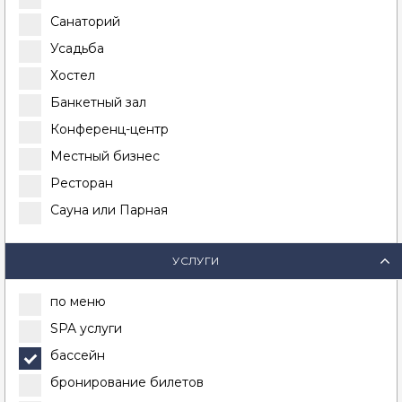
Санаторий
Усадьба
Хостел
Банкетный зал
Конференц-центр
Местный бизнес
Ресторан
Сауна или Парная
УСЛУГИ
по меню
SPA услуги
бассейн
бронирование билетов