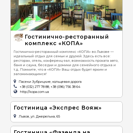
Гостинично-ресторанный
комплекс «КОПА»
Гостинично-ресторанный комплекс «КОПА» во Львове —
идеальный отдых для семьи и друзей. Здесь есть все:
ресторан, отель, конференц-зал, возможность проката авто,
баня и сауна, беседки и домики для семейного отдыха и
т.д.. Помните, что в «КОПА» Ваш отдых будет ярким и
запоминающимся!
Пасеки Зубрицкие, кольцевая дорога
+38 (032) 277 78 88, +38 (096) 756 38 64
http://kopa.com.ua
Гостиница «Экспрес Вояж»
Львов, ул. Джерельна, 65
Гостиница «Фазенда на