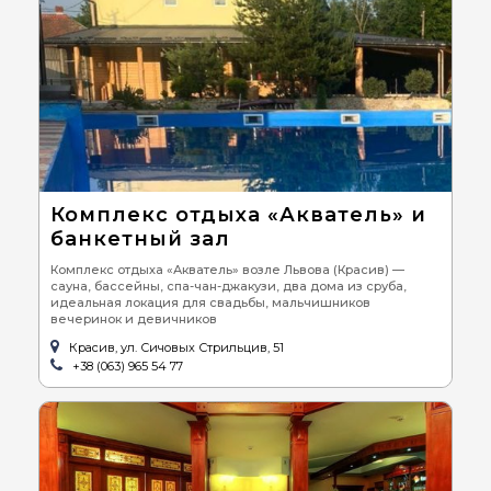
Комплекс отдыха «Акватель» и
банкетный зал
Комплекс отдыха «Акватель» возле Львова (Красив) —
сауна, бассейны, спа-чан-джакузи, два дома из сруба,
идеальная локация для свадьбы, мальчишников
вечеринок и девичников
Красив, ул. Сичовых Стрильцив, 51
+38 (063) 965 54 77