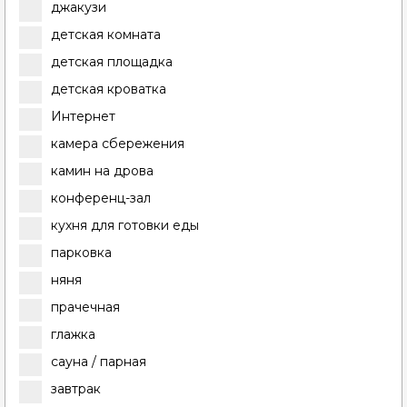
джакузи
детская комната
детская площадка
детская кроватка
Интернет
камера сбережения
камин на дрова
конференц-зал
кухня для готовки еды
парковка
няня
прачечная
глажка
сауна / парная
завтрак