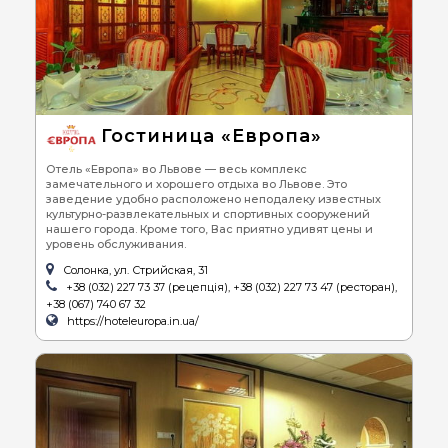
Гостиница «Европа»
Отель «Европа» во Львове — весь комплекс
замечательного и хорошего отдыха во Львове. Это
заведение удобно расположено неподалеку известных
культурно-развлекательных и спортивных сооружений
нашего города. Кроме того, Вас приятно удивят цены и
уровень обслуживания.
Солонка, ул. Стрийская, 31
+38 (032) 227 73 37 (рецепція), +38 (032) 227 73 47 (ресторан),
+38 (067) 740 67 32
https://hoteleuropa.in.ua/