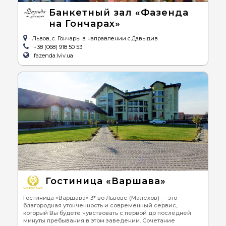
Банкетный зал «Фазенда
на Гончарах»
Львов, с. Гончары в направлении с.Давыдив
+38 (068) 918 50 53
fazenda.lviv.ua
Гостиница «Варшава»
Гостиница «Варшава» 3* во Львове (Малехов) — это
благородная утонченность и современный сервис,
который Вы будете чувствовать с первой до последней
минуты пребывания в этом заведении. Сочетание