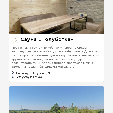
Сауна «Полуботка»
Нова фінська сауна «Полуботка» у Львові на Сихові
запрошує шанувальників здорового відпочинку. До послуг
гостей простора кімната відпочинку з великою плазмою та
зручними меблями. Для контрастних процедур
облаштовано душ і купель з дерева. Додатково можна
замовити послуги банщика чи масажиста.
Львів, вул. Полуботка, 31
+38 (068) 222 01 44