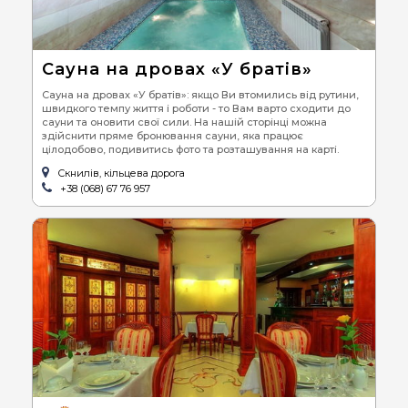
Сауна на дровах «У братів»
Сауна на дровах «У братів»: якщо Ви втомились від рутини,
швидкого темпу життя і роботи - то Вам варто сходити до
сауни та оновити свої сили. На нашій сторінці можна
здійснити пряме бронювання сауни, яка працює
цілодобово, подивитись фото та розташування на карті.
Скнилів, кільцева дорога
+38 (068) 67 76 957