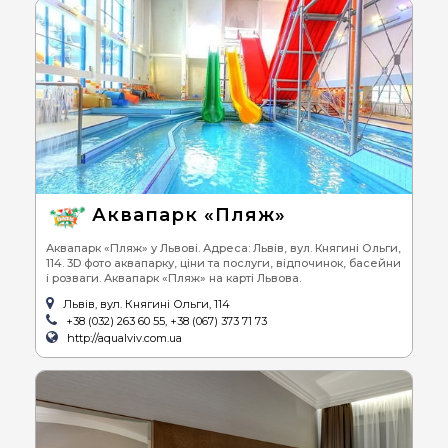
Аквапарк «Пляж»
Аквапарк «Пляж» у Львові. Адреса: Львів, вул. Княгині Ольги,
114. 3D фото аквапарку, ціни та послуги, відпочинок, басейни
і розваги. Аквапарк «Пляж» на карті Львова.
Львів, вул. Княгині Ольги, 114
+38 (032) 263 60 55, +38 (067) 373 71 73
http://aqualviv.com.ua