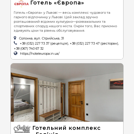
Готель «Європа»
Готель «Європа» у Львові — весь комплекс чудового та
гарного відпочинку у Львові. Цей заклад зручно
розташований відомих культурно—розважальних та
спортивних споруд нашого міста. Окрім того, Вас приємно
здивують ціни та рівень обслуговування.
Солонка, вул. Стрийська, 31
+38 (032) 227 73 37 (рецепція), +38 (032) 227 73 47 (ресторан),
+38 (067) 740 67 32
https://hoteleuropa.in.ua/
Готельний комплекс