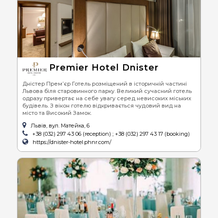
Premier Hotel Dnister
Дністер Прем’єр Готель розміщений в історичній частині
Львова біля старовинного парку. Великий сучасний готель
одразу привертає на себе увагу серед невисоких міських
будівель. З вікон готелю відкривається чудовий вид на
місто та Високий Замок.
Львів, вул. Матейка, 6
+38 (032) 297 43 06 (reception) ; +38 (032) 297 43 17 (booking)
https://dnister-hotel.phnr.com/