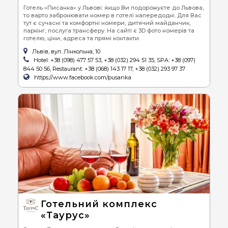
Готель «Писанка» у Львові: якщо Ви подорожуєте до Львова,
то варто забронювати номер в готелі напередодні. Для Вас
тут є сучасні та комфортні номери, дитячий майданчик,
паркінг, послуга трансферу. На сайті є 3D фото номерів та
готелю, ціни, адреса та прямі контакти.
Львів, вул. Лінкольна, 10
Hotel: +38 (098) 477 57 53, +38 (032) 294 51 35, SPA: +38 (097)
844 50 56, Restaurant: +38 (068) 143 17 17, +38 (032) 293 97 37
https://www.facebook.com/pusanka
Готельний комплекс
«Таурус»