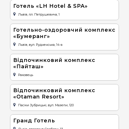
Готель «LH Hotel & SPA»
Львів, пл. Петрушевича, 1
Готельно-оздоровчий комплекс
«Бумеранг»
Львів, вул. Рудненська, 14-а
Відпочинковий комплекс
«Пайташ»
Раковець
Відпочинковий комплекс
«Otaman Resort»
Пасіки Зубрицькі, вул. Мазепи, 120
Гранд Готель