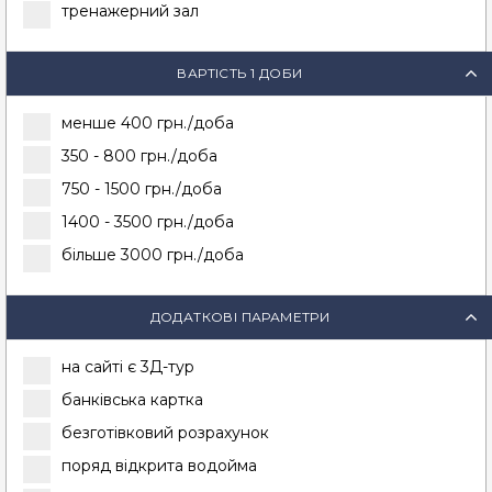
тренажерний зал
ВАРТІСТЬ 1 ДОБИ
менше 400 грн./доба
350 - 800 грн./доба
750 - 1500 грн./доба
1400 - 3500 грн./доба
більше 3000
грн./доба
ДОДАТКОВІ ПАРАМЕТРИ
на сайті є 3Д-тур
банківська картка
безготівковий розрахунок
поряд відкрита водойма