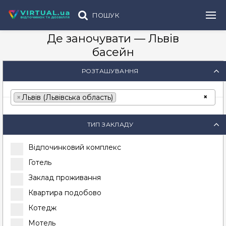
ПОШУК
Де заночувати — Львів
басейн
РОЗТАШУВАННЯ
×
×
Львів (Львівська область)
ТИП ЗАКЛАДУ
Відпочинковий комплекс
Готель
Заклад проживання
Квартира подобово
Котедж
Мотель