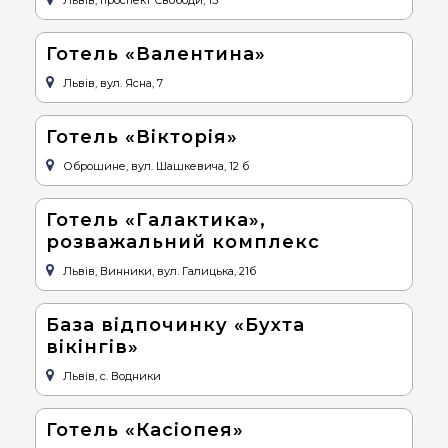
Львів, проспект Свободи, 13
Готель «Валентина»
Львів, вул. Ясна, 7
Готель «Вікторія»
Оброшине, вул. Шашкевича, 12 б
Готель «Галактика»,
розважальний комплекс
Львів, Винники, вул. Галицька, 21б
База відпочинку «Бухта
вікінгів»
Львів, с. Водники
Готель «Касіопея»