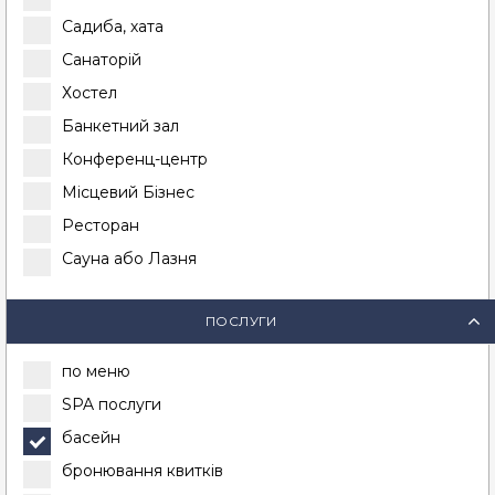
Садиба, хата
Санаторій
Хостел
Банкетний зал
Конференц-центр
Місцевий Бізнес
Ресторан
Сауна або Лазня
ПОСЛУГИ
по меню
SPA послуги
басейн
бронювання квитків