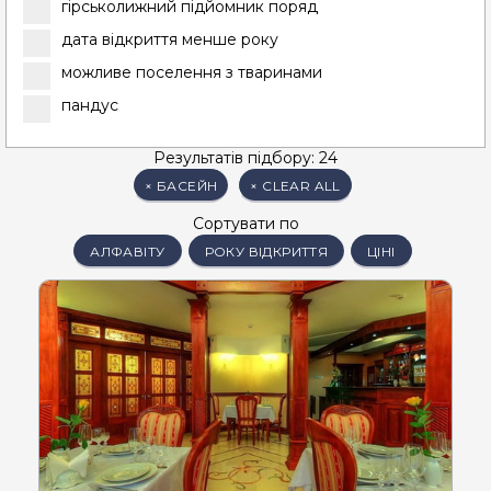
гірськолижний підйомник поряд
дата відкриття менше року
можливе поселення з тваринами
пандус
Результатів підбору: 24
×
БАСЕЙН
×
CLEAR ALL
Сортувати по
АЛФАВІТУ
РОКУ ВІДКРИТТЯ
ЦІНІ