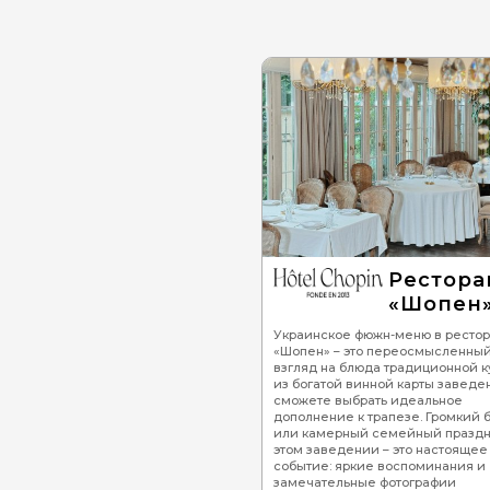
Рестора
«Шопен
Украинское фюжн-меню в ресто
«Шопен» – это переосмысленны
взгляд на блюда традиционной ку
из богатой винной карты заведе
сможете выбрать идеальное
дополнение к трапезе. Громкий 
или камерный семейный праздн
этом заведении – это настоящее
событие: яркие воспоминания и
замечательные фотографии