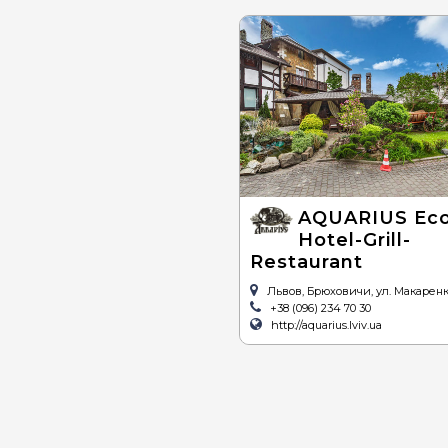
AQUARIUS Eco
Hotel-Grill-
Restaurant
Львов, Брюховичи, ул. Макаренк
+38 (096) 234 70 30
http://aquarius.lviv.ua