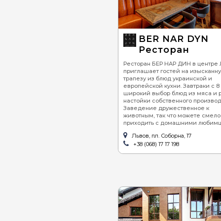
BER NAR DYN
Ресторан
Ресторан БЕР НАР ДИН в центре 
приглашает гостей на изысканн
трапезу из блюд украинской и
европейской кухни. Завтраки с 8
широкий выбор блюд из мяса и 
настойки собственного производ
Заведение дружественное к
животным, так что можете смело
приходить с домашними любимц
Львов, пл. Соборна, 17
+38 (068) 17 17 198