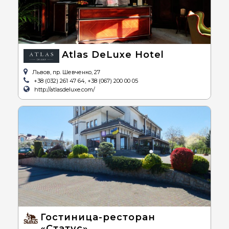
Atlas DeLuxe Hotel
Львов, пр. Шевченко, 27
+38 (032) 261 47 64, +38 (067) 200 00 05
http://atlasdeluxe.com/
Гостиница-ресторан
«Статус»