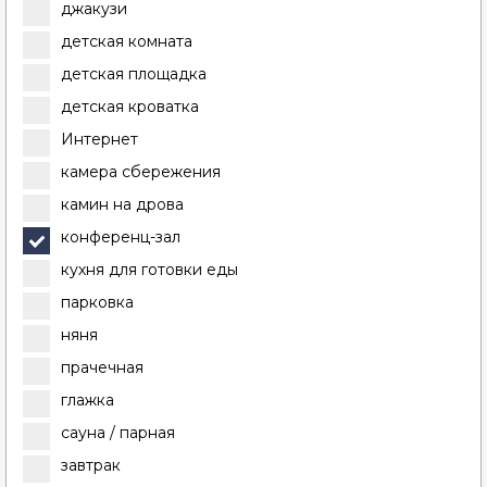
джакузи
детская комната
детская площадка
детская кроватка
Интернет
камера сбережения
камин на дрова
конференц-зал
кухня для готовки еды
парковка
няня
прачечная
глажка
сауна / парная
завтрак