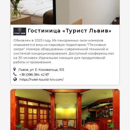
Гостиница «Турист Львив»
Обновлен в 2025 году. Из панорамных окон номеров
открывается вид на парковую территорию "Песковые
озера". Номера оборудованы современной техникой и
системой кондиционирования. Доступный конференц-зал
на 30 человек. Идеальная локация для продуктивной
работы и проживания.
Львов, ул. Е. Коновальца, 103
+38 (098) 084 42 87
https://hotel-tourist-lviv.com/