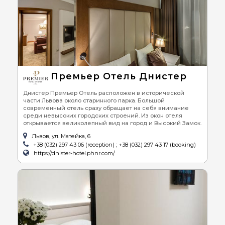
Премьер Отель Днистер
Днистер Премьер Отель расположен в исторической
части Львова около старинного парка. Большой
современный отель сразу обращает на себя внимание
среди невысоких городских строений. Из окон отеля
открывается великолепный вид на город и Высокий Замок.
Львов, ул. Матейка, 6
+38 (032) 297 43 06 (reception) ; +38 (032) 297 43 17 (booking)
https://dnister-hotel.phnr.com/