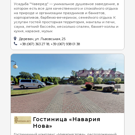
Усадьба "Чаверед" — уникальное душевное заведение, в
котором есть все для качественного и спокойного отдыха
на природе и организации праздников и банкетов,
корпоративов, барбекю-вечеринок, семейного отдыха. К
услугам гостей просторная территория, мангалы и печи,
сауна, летний бассейн, несколько спален, банкет-холлы и
кухня, караоке, музык
Деревач, ул. Львовськая, 25
+38 (067) 363 27 18, +39 (067) 938 01 38
Гостиница «Навария
Нова»
Гостиничный комплекс «Навария Нова», расположенный