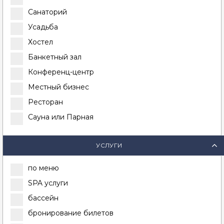
Санаторий
Усадьба
Хостел
Банкетный зал
Конференц-центр
Местный бизнес
Ресторан
Сауна или Парная
УСЛУГИ
по меню
SPA услуги
бассейн
бронирование билетов