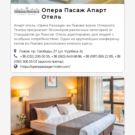
Опера Пасаж Апарт
Отель
Апарт-отель «Opera Passage» во Львове возле Оперного
Театра предлагает 18 номеров различных категорий от
Стандартов до Люксов. Отель адаптирован для людей с
особыми потребностями. Один из крупнейших конференц-
залов во Львове расположен именно здесь.
Львов, пр. Свободы, 27 (ул. Курбаса, 6)
+38 (032) 295 00 55, +38 (063) 649 68 86, +38 (097) 826 22 85, +38
(050) 506 05 03 (адміністратор)
https://operapassage-hotel.com/