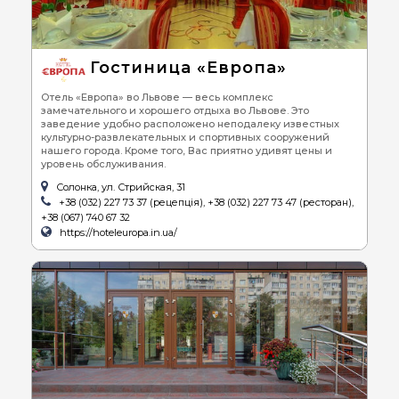
Гостиница «Европа»
Отель «Европа» во Львове — весь комплекс
замечательного и хорошего отдыха во Львове. Это
заведение удобно расположено неподалеку известных
культурно-развлекательных и спортивных сооружений
нашего города. Кроме того, Вас приятно удивят цены и
уровень обслуживания.
Солонка, ул. Стрийская, 31
+38 (032) 227 73 37 (рецепція), +38 (032) 227 73 47 (ресторан),
+38 (067) 740 67 32
https://hoteleuropa.in.ua/