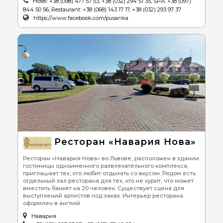
Hotel: +38 (098) 477 57 53, +38 (032) 294 51 35, SPA: +38 (097)
844 50 56, Restaurant: +38 (068) 143 17 17, +38 (032) 293 97 37
https://www.facebook.com/pusanka
Ресторан «Навария Нова»
Ресторан «Навария Нова» во Львове, расположен в здании
гостиницы одноименного развлекательного комплекса,
приглашает тех, кто любит отдыхать со вкусом. Рядом есть
отдельный зал ресторана для тех, кто не курит, что может
вместить банкет на 20 человек. Существует сцена для
выступлений артистов под заказ. Интерьер ресторана
оформлен в англий
Навария