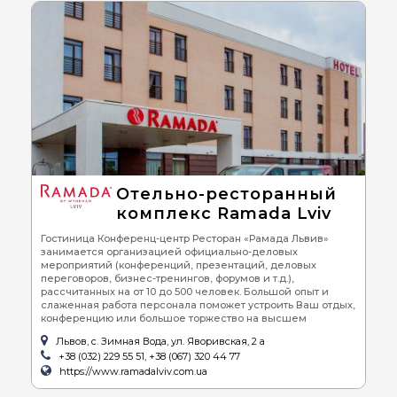
Отельно-ресторанный
комплекс Ramada Lviv
Гостиница Конференц-центр Ресторан «Рамада Львив»
занимается организацией официально-деловых
мероприятий (конференций, презентаций, деловых
переговоров, бизнес-тренингов, форумов и т.д.),
рассчитанных на от 10 до 500 человек. Большой опыт и
слаженная работа персонала поможет устроить Ваш отдых,
конференцию или большое торжество на высшем
Львов, с. Зимная Вода, ул. Яворивская, 2 а
+38 (032) 229 55 51, +38 (067) 320 44 77
https://www.ramadalviv.com.ua