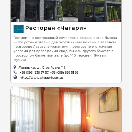
Ресторан «Чагари»
Гостинично-ресторанный комплекс «Чагари» возле Львова
— это уютный отель с демократичными ценами в зеленом
пригороде Львова, вкусная кухня ресторане и отличные
условия для проведения свадьбы или другого банкета в
просторном банкетном зале (до 140 человек). Живая
музыка.
Лыпныкы, ул. Стрыйська, 111
+38 (095) 336 57 57, +38 (098) 859 51 66
https://www.chagari.com.ua