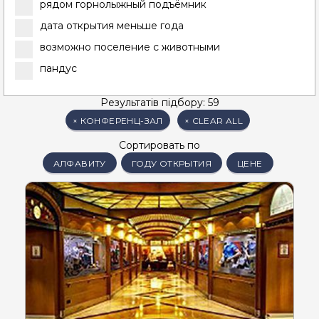
рядом горнолыжный подъёмник
дата открытия меньше года
возможно поселение с животными
пандус
Результатів підбору: 59
×
КОНФЕРЕНЦ-ЗАЛ
×
CLEAR ALL
Сортировать по
АЛФАВИТУ
ГОДУ ОТКРЫТИЯ
ЦЕНЕ