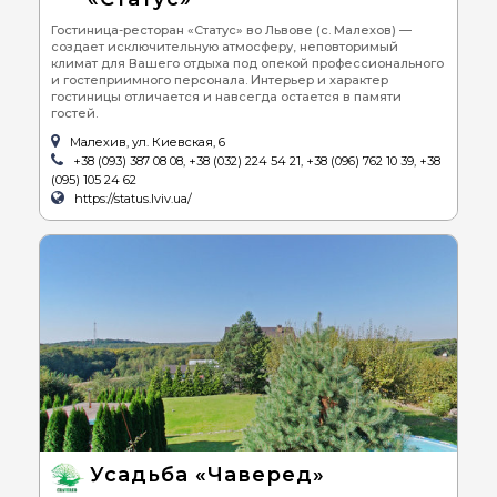
Гостиница-ресторан «Статус» во Львове (с. Малехов) —
создает исключительную атмосферу, неповторимый
климат для Вашего отдыха под опекой профессионального
и гостеприимного персонала. Интерьер и характер
гостиницы отличается и навсегда остается в памяти
гостей.
Малехив, ул. Киевская, 6
+38 (093) 387 08 08, +38 (032) 224 54 21, +38 (096) 762 10 39, +38
(095) 105 24 62
https://status.lviv.ua/
Усадьба «Чаверед»