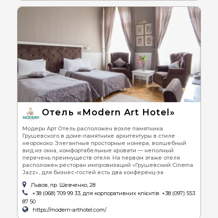
Отель «Modern Art Hotel»
Модерн Арт Отель расположен возле памятника
Грушевского в доме-памятнике архитектуры в стиле
неорококо. Элегантные просторные номера, волшебный
вид из окна, комфортабельные кровати — неполный
перечень преимуществ отеля. На первом этаже отеля
расположен ресторан импровизаций «Грушевский Cinema
Jazz», для бизнес-гостей есть два конференц-за
Львов, пр. Шевченко, 28
+38 (068) 709 99 33, для корпоративних клієнтів: +38 (097) 553
87 50
https://modern-arthotel.com/