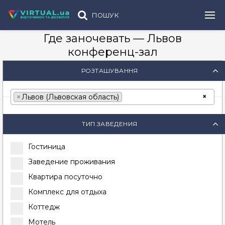
ПОШУК
Где заночевать — Львов
конференц-зал
РОЗТАШУВАННЯ
×
×
Львов (Львовская область)
ТИП ЗАВЕДЕНИЯ
Гостиница
Заведение проживания
Квартира посуточно
Комплекс для отдыха
Коттедж
Мотель