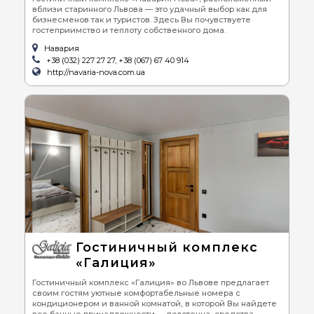
вблизи старинного Львова — это удачный выбор как для
бизнесменов так и туристов. Здесь Вы почувствуете
гостеприимство и теплоту собственного дома.
Навария
+38 (032) 227 27 27, +38 (067) 67 40 914
http://navaria-nova.com.ua
Гостиничный комплекс
«Галиция»
Гостиничный комплекс «Галиция» во Львове предлагает
своим гостям уютные комфортабельные номера с
кондиционером и ванной комнатой, в которой Вы найдете
все банные принадлежности — полотенца, средства