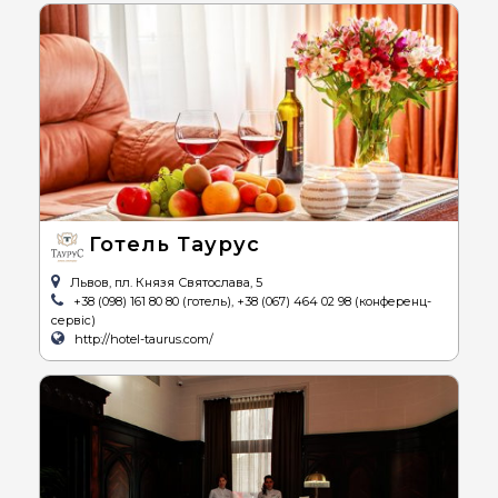
Готель Таурус
Львов, пл. Князя Святослава, 5
+38 (098) 161 80 80 (готель), +38 (067) 464 02 98 (конференц-
сервіс)
http://hotel-taurus.com/