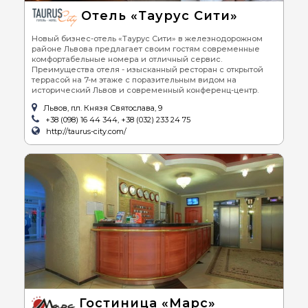
Отель «Таурус Сити»
Новый бизнес-отель «Таурус Сити» в железнодорожном
районе Львова предлагает своим гостям современные
комфортабельные номера и отличный сервис.
Преимущества отеля - изысканный ресторан с открытой
террасой на 7-м этаже с поразительным видом на
исторический Львов и современный конференц-центр.
Львов, пл. Князя Святослава, 9
+38 (098) 16 44 344, +38 (032) 233 24 75
http://taurus-city.com/
Гостиница «Марс»