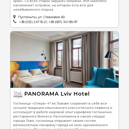
край». Со всех сторон окружен озерами, этот комплекс
напоминает островок, на котором есть все для
незабываемого отдыха.
Пустомыты, ул. Ставковая, 60
+38 (032) 247-16-21; +38 (067) 341-85-97
PANORAMA Lviv Hotel
Гостиница «Опера» 4* во Львове сохраняет в себе все
лучшие традиции изысканного классического сервиса и
использует в работе мировой опыт корифеев гостинично-
ресторанного бизнеса. Расположена в самом сердце
города Льва, гостиница открывает своим гостям
великолепную панораму города из окон одноименного