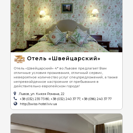
Отель «Швейцарский»
Отель «Швейцарский» 4* во Львове предлагает Вам
отличные условия проживания, отличный сервис,
невероятное количество услуг спецпредложений, а также
непревзойденное настроение от пребывания в
действительно европейском городе!
Львов, ул. Князя Романа, 22
+38 (032) 235 73 80, +38 (032) 240 37 77, +38 (096) 240 37 77
http://swiss-hotel.lviv.ua