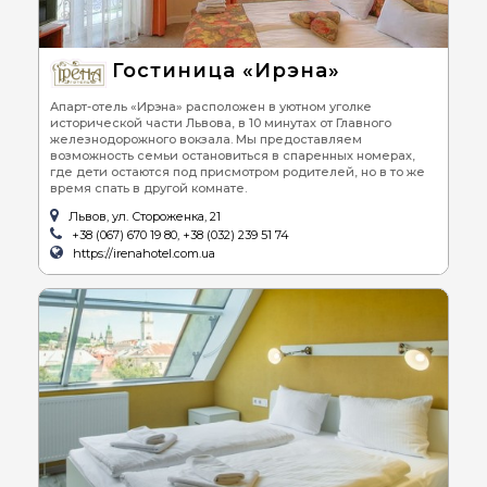
Гостиница «Ирэна»
Апарт-отель «Ирэна» расположен в уютном уголке
исторической части Львова, в 10 минутах от Главного
железнодорожного вокзала. Мы предоставляем
возможность семьи остановиться в спаренных номерах,
где дети остаются под присмотром родителей, но в то же
время спать в другой комнате.
Львов, ул. Стороженка, 21
+38 (067) 670 19 80, +38 (032) 239 51 74
https://irenahotel.com.ua