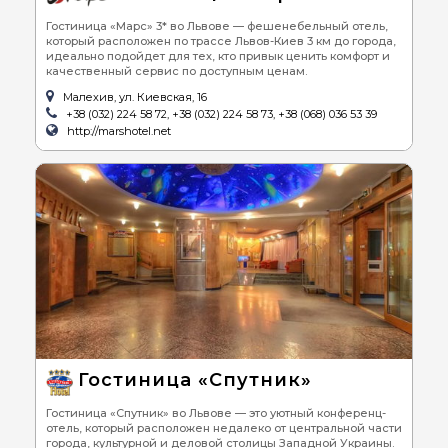
Гостиница «Марс» 3* во Львове — фешенебельный отель,
который расположен по трассе Львов-Киев 3 км до города,
идеально подойдет для тех, кто привык ценить комфорт и
качественный сервис по доступным ценам.
Малехив, ул. Киевская, 16
+38 (032) 224 58 72, +38 (032) 224 58 73, +38 (068) 036 53 39
http://marshotel.net
Гостиница «Спутник»
Гостиница «Спутник» во Львове — это уютный конференц-
отель, который расположен недалеко от центральной части
города, культурной и деловой столицы Западной Украины.