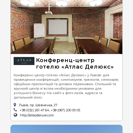
Конференц-центр
готелю «Атлас Делюкс»
Конференс-центр готелю «Атлас Делюкс» у Львові: для
проведення конференцій, симпозіумів, тренінгів, семінарів,
офіційних презентацій та ділових перемовин. Стильний та
зручний центр зі всіма необхідними умовами для
успішного бізнесу. На сайті є фото залів, адреса та
детальний опис.
Львів, пр. Шевченка, 27
+38 (032) 261 47 64, +38 (067) 200 00 05
http://atlasdeluxe.com