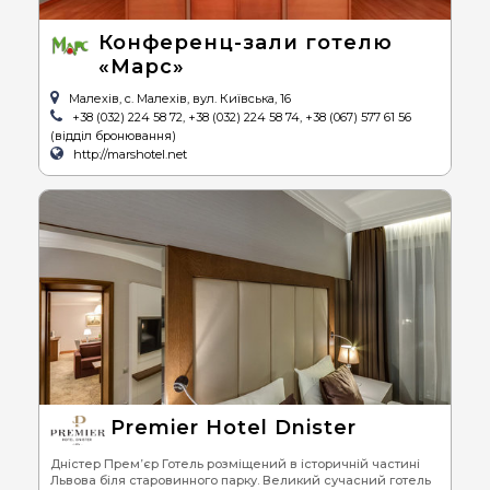
Конференц-зали готелю
«Марс»
Малехів, с. Малехів, вул. Київська, 16
+38 (032) 224 58 72, +38 (032) 224 58 74, +38 (067) 577 61 56
(відділ бронювання)
http://marshotel.net
Premier Hotel Dnister
Дністер Прем’єр Готель розміщений в історичній частині
Львова біля старовинного парку. Великий сучасний готель