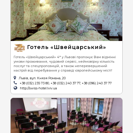
Готель «Швейцарський»
Готель «Швейцарський» 4* у Львові пропонує Вам відмінні
умови проживання, чудовий сервіс, неймовірну кількість
послуг та спецпропозицій, а також неперевершений
настрій від перебування у справді європейському місті!
Львів, вул. Князя Романа, 20
+38 (032) 235 73 80, +38 (032) 240 37 77, +38 (096) 240 37 77
http://swiss-hotel.lviv.ua