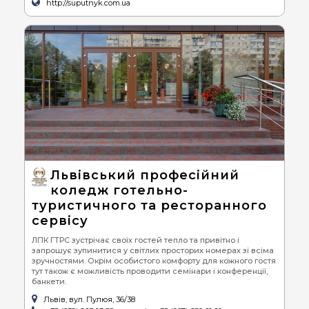
http://suputnyk.com.ua
Львівський професійний
коледж готельно-
туристичного та ресторанного
сервісу
ЛПК ГТРС зустрічає своїх гостей тепло та привітно і
запрошує зупинитися у світлих просторих номерах зі всіма
зручностями. Окрім особистого комфорту для кожного гостя
тут також є можливість проводити семінари і конференції,
банкети.
Львів, вул. Пулюя, 36/38