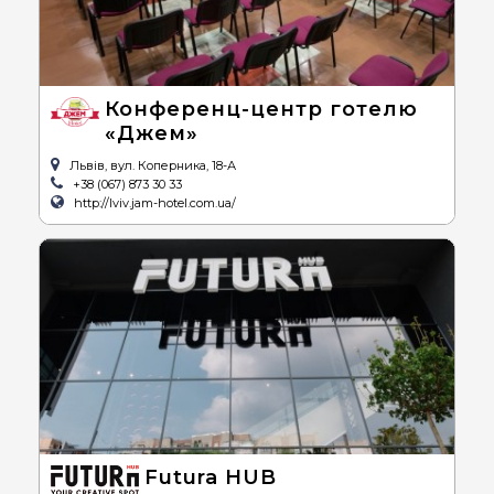
Конференц-центр готелю
«Джем»
Львів, вул. Коперника, 18-А
+38 (067) 873 30 33
http://lviv.jam-hotel.com.ua/
Futura HUB