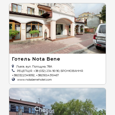
Готель Nota Bene
Львів, вул. Поліщука, 78А
РЕЦЕПЦІЯ: +38 (032) 234 90 90, БРОНЮВАННЯ:
+38(032)2349092, +38(050)4310467
www.notabenehotel.com