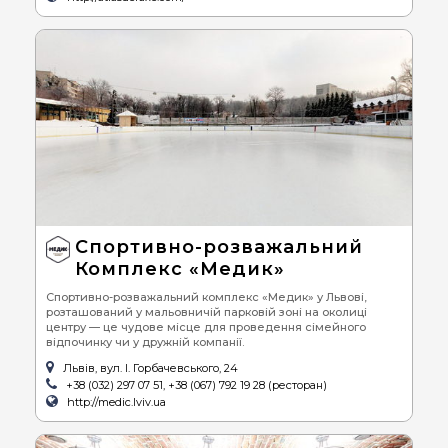
Спортивно-розважальний
Комплекс «Медик»
Спортивно-розважальний комплекс «Медик» у Львові,
розташований у мальовничій парковій зоні на околиці
центру — це чудове місце для проведення сімейного
відпочинку чи у дружній компанії.
Львів, вул. І. Горбачевського, 24
+38 (032) 297 07 51, +38 (067) 792 19 28 (ресторан)
http://medic.lviv.ua