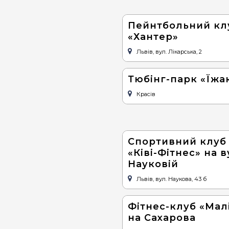
Пейнтбольний кл
«Хантер»
Львів, вул. Лікарська, 2
Тюбінг-парк «Їжа
Красів
Спортивний клуб
«Ківі-Фітнес» на в
Науковій
Львів, вул. Наукова, 43 б
Фітнес-клуб «Мал
на Сахарова