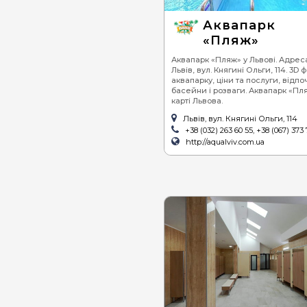
Аквапарк
«Пляж»
Аквапарк «Пляж» у Львові. Адреса
Львів, вул. Княгині Ольги, 114. 3D 
аквапарку, ціни та послуги, відпо
басейни і розваги. Аквапарк «Пл
карті Львова.
Львів, вул. Княгині Ольги, 114
+38 (032) 263 60 55, +38 (067) 373 
http://aqualviv.com.ua