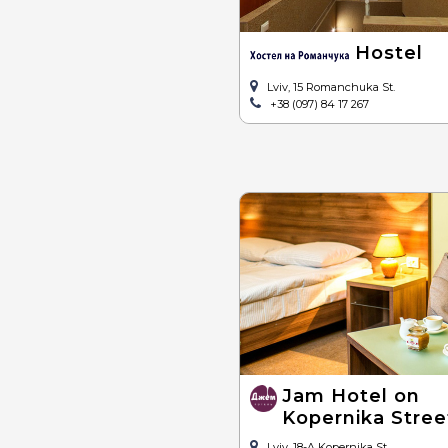
Hostel
Lviv, 15 Romanchuka St.
+38 (097) 84 17 267
Jam Hotel on
Kopernika Stree
Lviv, 18-A Kopernika St.