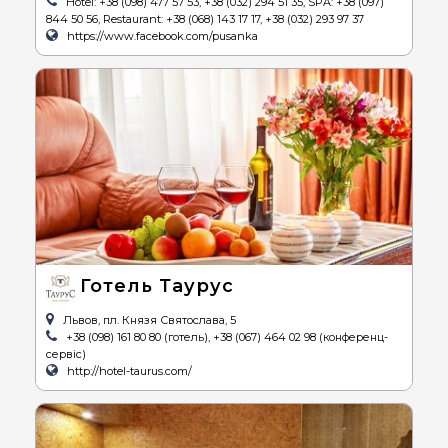
Hotel: +38 (098) 477 57 53, +38 (032) 294 51 35, SPA: +38 (097)
844 50 56, Restaurant: +38 (068) 143 17 17, +38 (032) 293 97 37
https://www.facebook.com/pusanka
Готель Таурус
Львов, пл. Князя Святослава, 5
+38 (098) 161 80 80 (готель), +38 (067) 464 02 98 (конференц-
сервіс)
http://hotel-taurus.com/