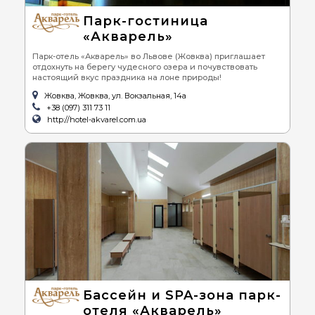
Парк-гостиница
«Акварель»
Парк-отель «Акварель» во Львове (Жовква) приглашает
отдохнуть на берегу чудесного озера и почувствовать
настоящий вкус праздника на лоне природы!
Жовква, Жовква, ул. Вокзальная, 14а
+38 (097) 311 73 11
http://hotel-akvarel.com.ua
Бассейн и SPA-зона парк-
отеля «Акварель»