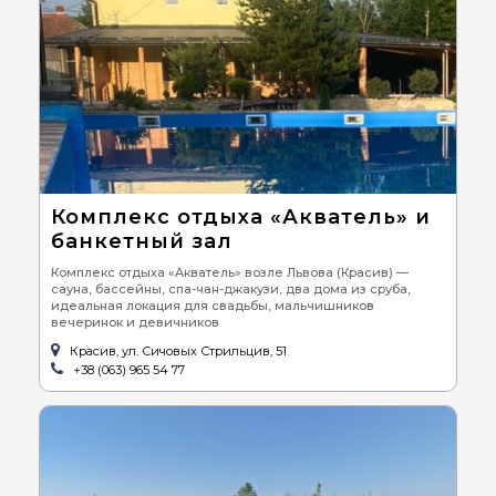
Комплекс отдыха «Акватель» и
банкетный зал
Комплекс отдыха «Акватель» возле Львова (Красив) —
сауна, бассейны, спа-чан-джакузи, два дома из сруба,
идеальная локация для свадьбы, мальчишников
вечеринок и девичников
Красив, ул. Сичовых Стрильцив, 51
+38 (063) 965 54 77