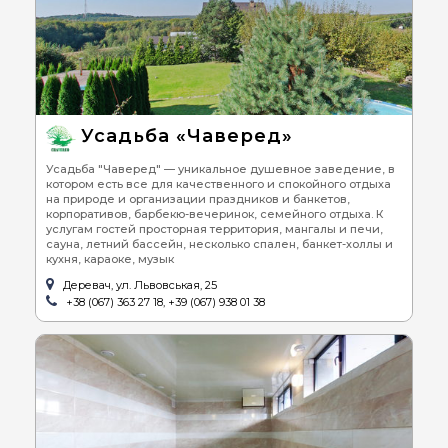
Усадьба «Чаверед»
Усадьба "Чаверед" — уникальное душевное заведение, в
котором есть все для качественного и спокойного отдыха
на природе и организации праздников и банкетов,
корпоративов, барбекю-вечеринок, семейного отдыха. К
услугам гостей просторная территория, мангалы и печи,
сауна, летний бассейн, несколько спален, банкет-холлы и
кухня, караоке, музык
Деревач, ул. Львовськая, 25
+38 (067) 363 27 18, +39 (067) 938 01 38