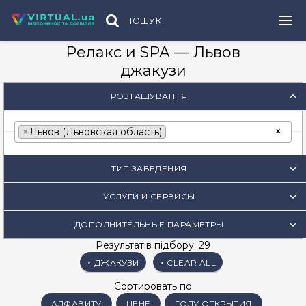
ПОШУК
Релакс и SPA — Львов
джакузи
РОЗТАШУВАННЯ
×
×
Львов (Львовская область)
ТИП ЗАВЕДЕНИЯ
УСЛУГИ И СЕРВИСЫ
ДОПОЛНИТЕЛЬНЫЕ ПАРАМЕТРЫ
Результатів підбору: 29
×
ДЖАКУЗИ
×
CLEAR ALL
Сортировать по
АЛФАВИТУ
ЦЕНЕ
ГОДУ ОТКРЫТИЯ