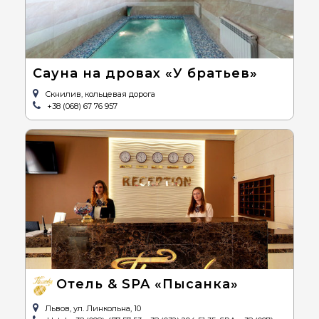
Сауна на дровах «У братьев»
Скнилив, кольцевая дорога
+38 (068) 67 76 957
Отель & SPA «Пысанка»
Львов, ул. Линкольна, 10