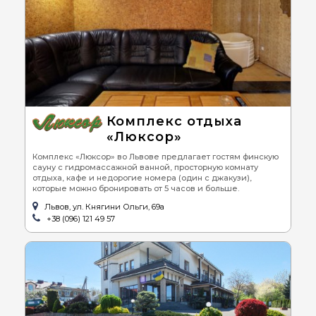
Комплекс отдыха
«Люксор»
Комплекс «Люксор» во Львове предлагает гостям финскую
сауну с гидромассажной ванной, просторную комнату
отдыха, кафе и недорогие номера (один с джакузи),
которые можно бронировать от 5 часов и больше.
Львов, ул. Княгини Ольги, 69а
+38 (096) 121 49 57