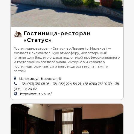
Гостиница-ресторан
«Статус»
Гостиница-ресторан «Статус» во Львове (с. Малехов) —
создает исключительную атмосферу, неповторимый
климат для Вашего отдыха под опекой профессионального
и гостеприимного персонала. Интерьер и характер
гостиницы отличается и навсегда остается в памяти
гостей.
Малехив, ул. Киевская, 6
+38 (093) 387 08 08, +38 (032) 224 54 21, +38 (096) 762 10 39, +38
(095) 105 24 62
https://status.lviv.ua/