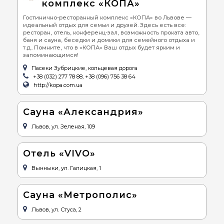
комплекс «КОПА»
Гостинично-ресторанный комплекс «КОПА» во Львове —
идеальный отдых для семьи и друзей. Здесь есть все:
ресторан, отель, конференц-зал, возможность проката авто,
баня и сауна, беседки и домики для семейного отдыха и
т.д.. Помните, что в «КОПА» Ваш отдых будет ярким и
запоминающимся!
Пасеки Зубрицкие, кольцевая дорога
+38 (032) 277 78 88, +38 (096) 756 38 64
http://kopa.com.ua
Сауна «Александрия»
Львов, ул. Зеленая, 109
Отель «VIVO»
Вынныки, ул. Галицкая, 1
Сауна «Метрополис»
Львов, ул. Стуса, 2