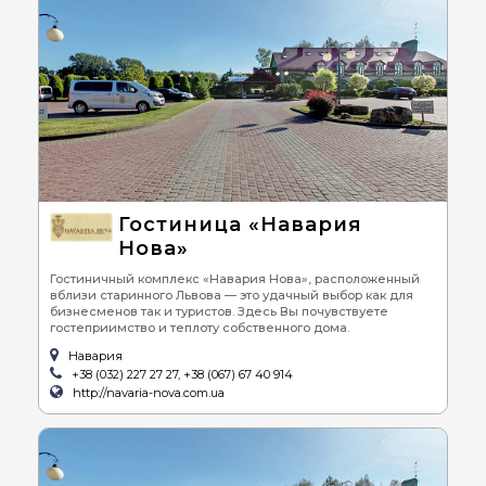
Гостиница «Навария
Нова»
Гостиничный комплекс «Навария Нова», расположенный
вблизи старинного Львова — это удачный выбор как для
бизнесменов так и туристов. Здесь Вы почувствуете
гостеприимство и теплоту собственного дома.
Навария
+38 (032) 227 27 27, +38 (067) 67 40 914
http://navaria-nova.com.ua