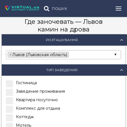
ПОШУК
Где заночевать — Львов
камин на дрова
РОЗТАШУВАННЯ
×
×
Львов (Львовская область)
ТИП ЗАВЕДЕНИЯ
Гостиница
Заведение проживания
Квартира посуточно
Комплекс для отдыха
Коттедж
Мотель