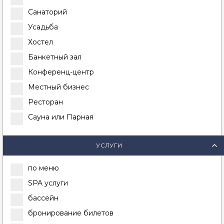
Санаторий
Усадьба
Хостел
Банкетный зал
Конференц-центр
Местный бизнес
Ресторан
Сауна или Парная
УСЛУГИ
по меню
SPA услуги
бассейн
бронирование билетов