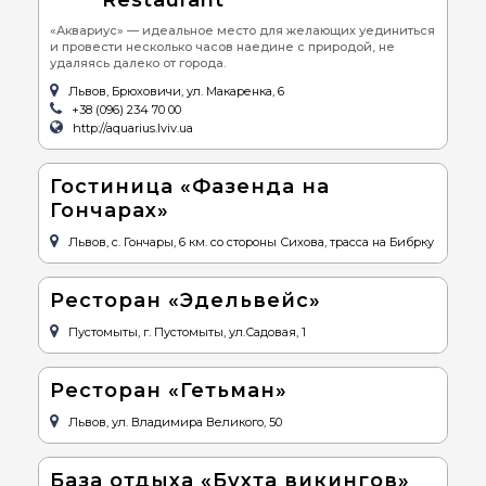
«Аквариус» — идеальное место для желающих уединиться
и провести несколько часов наедине с природой, не
удаляясь далеко от города.
Львов, Брюховичи, ул. Макаренка, 6
+38 (096) 234 70 00
http://aquarius.lviv.ua
Гостиница «Фазенда на
Гончарах»
Львов, с. Гончары, 6 км. со стороны Сихова, трасса на Бибрку
Ресторан «Эдельвейс»
Пустомыты, г. Пустомыты, ул.Садовая, 1
Ресторан «Гетьман»
Львов, ул. Владимира Великого, 50
База отдыха «Бухта викингов»