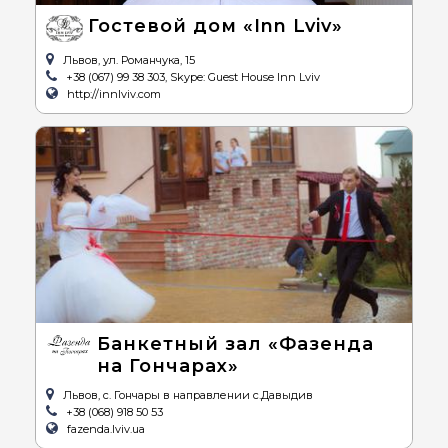
Гостевой дом «Inn Lviv»
Львов, ул. Романчука, 15
+38 (067) 99 38 303, Skype: Guest House Inn Lviv
http://innlviv.com
Банкетный зал «Фазенда
на Гончарах»
Львов, с. Гончары в направлении с.Давыдив
+38 (068) 918 50 53
fazenda.lviv.ua