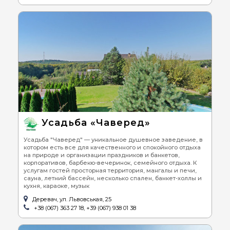
Усадьба «Чаверед»
Усадьба "Чаверед" — уникальное душевное заведение, в
котором есть все для качественного и спокойного отдыха
на природе и организации праздников и банкетов,
корпоративов, барбекю-вечеринок, семейного отдыха. К
услугам гостей просторная территория, мангалы и печи,
сауна, летний бассейн, несколько спален, банкет-холлы и
кухня, караоке, музык
Деревач, ул. Львовськая, 25
+38 (067) 363 27 18, +39 (067) 938 01 38