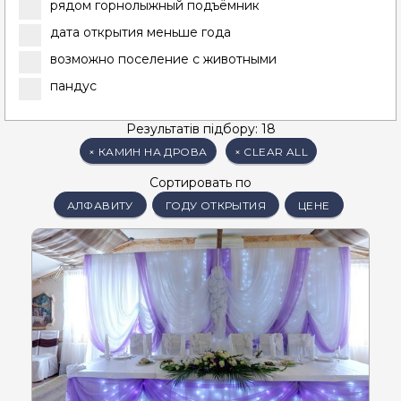
рядом горнолыжный подъёмник
дата открытия меньше года
возможно поселение с животными
пандус
Результатів підбору: 18
×
КАМИН НА ДРОВА
×
CLEAR ALL
Сортировать по
АЛФАВИТУ
ГОДУ ОТКРЫТИЯ
ЦЕНЕ