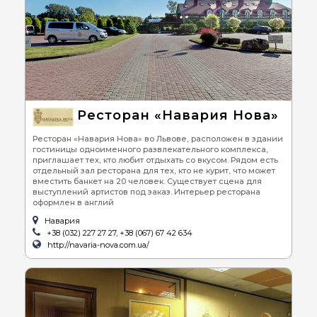
Ресторан «Навария Нова»
Ресторан «Навария Нова» во Львове, расположен в здании
гостиницы одноименного развлекательного комплекса,
приглашает тех, кто любит отдыхать со вкусом. Рядом есть
отдельный зал ресторана для тех, кто не курит, что может
вместить банкет на 20 человек. Существует сцена для
выступлений артистов под заказ. Интерьер ресторана
оформлен в англий
Навария
+38 (032) 227 27 27, +38 (067) 67 42 634
http://navaria-nova.com.ua/