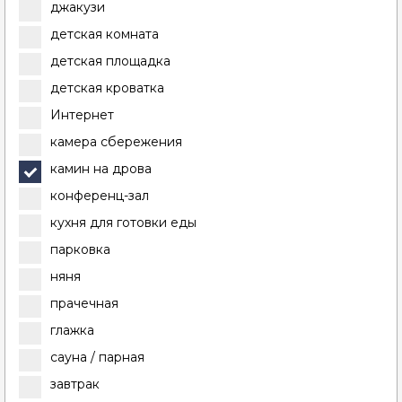
джакузи
детская комната
детская площадка
детская кроватка
Интернет
камера сбережения
камин на дрова
конференц-зал
кухня для готовки еды
парковка
няня
прачечная
глажка
сауна / парная
завтрак