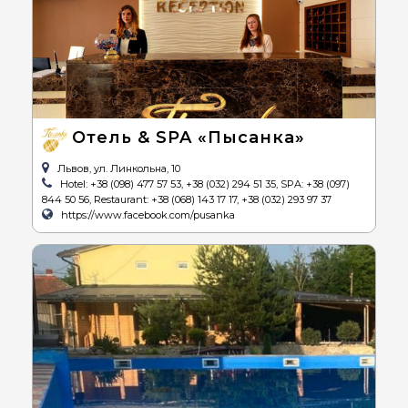
Отель & SPA «Пысанка»
Львов, ул. Линкольна, 10
Hotel: +38 (098) 477 57 53, +38 (032) 294 51 35, SPA: +38 (097)
844 50 56, Restaurant: +38 (068) 143 17 17, +38 (032) 293 97 37
https://www.facebook.com/pusanka