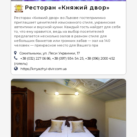
Ресторан «Княжий двор»
Ресторан «Княжий двор» во Львове гостеприимно
приглашает ценителей изысканного стиля, украинская
автентики и вкусной кухни. Каждый гость найдет для себя
то, что ему нравится, ведь на выбор посетителей
предлагается несколько залов в разном стиле для
небольших банкетов или громких забав — зал на 140
человек — прекрасное место для Вашего пра
Сокильныкы, ул. Леси Украинки, 17
+38 (032) 227 06 86, +38 (097) 934 54 25, +38 (096) 2000 452
(готель)
https://knyazhyi-dvir.com.ua