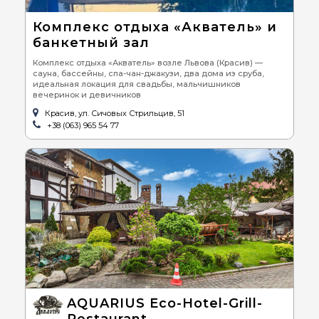
Комплекс отдыха «Акватель» и
банкетный зал
Комплекс отдыха «Акватель» возле Львова (Красив) —
сауна, бассейны, спа-чан-джакузи, два дома из сруба,
идеальная локация для свадьбы, мальчишников
вечеринок и девичников
Красив, ул. Сичовых Стрильцив, 51
+38 (063) 965 54 77
AQUARIUS Eco-Hotel-Grill-
Restaurant