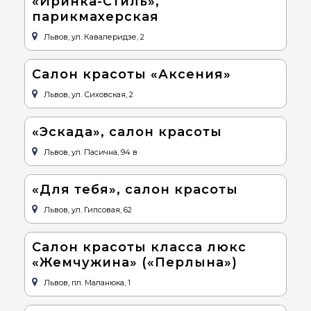
«Иринка-Стиль»,
парикмахерская
Львов, ул. Кавалеридзе, 2
Салон красоты «Аксения»
Львов, ул. Сиховская, 2
«Эскада», салон красоты
Львов, ул. Пасична, 94 в
«Для тебя», салон красоты
Львов, ул. Гипсовая, 62
Салон красоты класса люкс
«Жемчужина» («Перлына»)
Львов, пл. Маланюка, 1