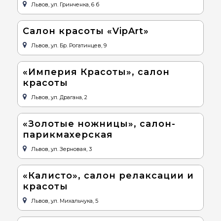
Львов, ул. Гринченка, 6 б
Салон красоты «VipArt»
Львов, ул. Бр. Рогатинцев, 9
«Империя Красоты», салон
красоты
Львов, ул. Драгана, 2
«Золотые ножницы», салон-
парикмахерская
Львов, ул. Зерновая, 3
«Калисто», салон релаксации и
красоты
Львов, ул. Михальчука, 5