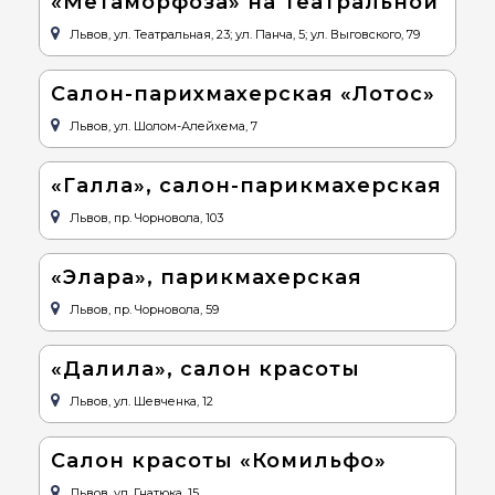
«Метаморфоза» на Театральной
Львов, ул. Театральная, 23; ул. Панча, 5; ул. Выговского, 79
Салон-парихмахерская «Лотос»
Львов, ул. Шолом-Алейхема, 7
«Галла», салон-парикмахерская
Львов, пр. Чорновола, 103
«Элара», парикмахерская
Львов, пр. Чорновола, 59
«Далила», салон красоты
Львов, ул. Шевченка, 12
Салон красоты «Комильфо»
Львов, ул. Гнатюка, 15