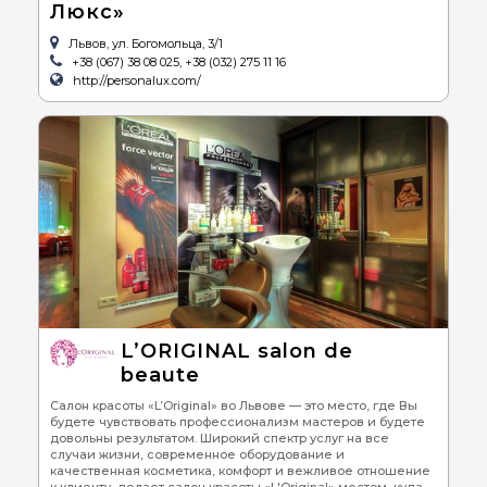
Люкс»
Львов, ул. Богомольца, 3/1
+38 (067) 38 08 025, +38 (032) 275 11 16
http://personalux.com/
L’ORIGINAL salon de
beaute
Салон красоты «L’Original» во Львове — это место, где Вы
будете чувствовать профессионализм мастеров и будете
довольны результатом. Широкий спектр услуг на все
случаи жизни, современное оборудование и
качественная косметика, комфорт и вежливое отношение