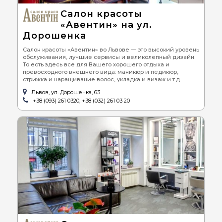
Салон красоты
«Авентин» на ул.
Дорошенка
Салон красоты «Авентин» во Львове — это высокий уровень
обслуживания, лучшие сервисы и великолепный дизайн.
То есть здесь все для Вашего хорошего отдыха и
превосходного внешнего вида: маникюр и педикюр,
стрижка и наращивание волос, укладка и визаж и т.д.
Львов, ул. Дорошенка, 63
+38 (093) 261 0320, +38 (032) 261 03 20