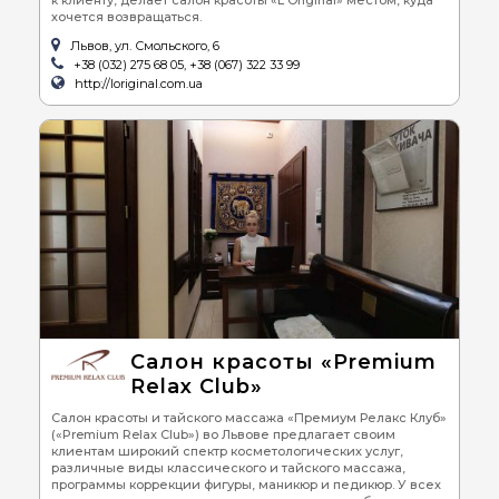
к клиенту, делает салон красоты «L'Original» местом, куда
хочется возвращаться.
Львов, ул. Смольского, 6
+38 (032) 275 68 05, +38 (067) 322 33 99
http://loriginal.com.ua
Салон красоты «Premium
Relax Club»
Салон красоты и тайского массажа «Премиум Релакс Клуб»
(«Premium Relax Club») во Львове предлагает своим
клиентам широкий спектр косметологических услуг,
различные виды классического и тайского массажа,
программы коррекции фигуры, маникюр и педикюр. У всех