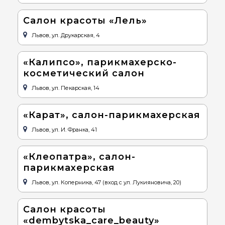
Салон красоты «Лель»
Львов, ул. Друкарская, 4
«Калипсо», парикмахерско-
косметический салон
Львов, ул. Пекарская, 14
«Карат», салон-парикмахерская
Львов, ул. И. Франка, 41
«Клеопатра», салон-
парикмахерская
Львов, ул. Коперника, 47 (вход с ул. Лукияновича, 20)
Салон красоты
«dembytska_care_beauty»