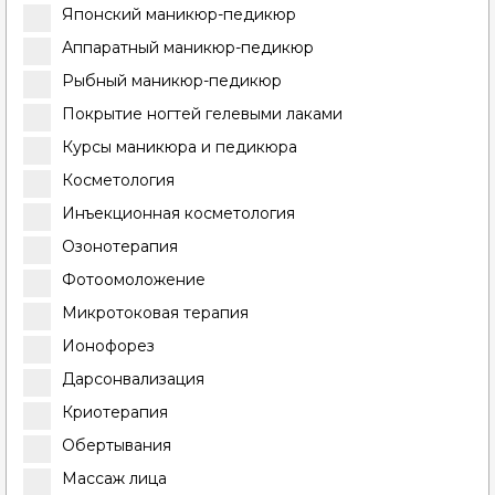
Японский маникюр-педикюр
Аппаратный маникюр-педикюр
Рыбный маникюр-педикюр
Покрытие ногтей гелевыми лаками
Курсы маникюра и педикюра
Косметология
Инъекционная косметология
Озонотерапия
Фотоомоложение
Микротоковая терапия
Ионофорез
Дарсонвализация
Криотерапия
Обертывания
Массаж лица