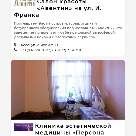
Салон красоты
«Авентин» на ул. И.
Франка
Приглашаем Вас на остров красоты, отдыха и
безупречного обслуживания под названием «Авентин». Это
заведение привлекает к себе прекрасной атмосферой,
доступными ценами и элегантным сервисом.
Львов, ул. И. Франка, 116
+38 (097) 276 0 933, +38 (032) 276 0 931
Клиника эстетической
медицины «Персона