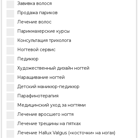
Завивка волося
Продажа париков
Лечение волос
Парикмахерские курсы
Консультация трихолога
Ногтевой сервис
Педикюр
Художественный дизайн ногтей
Наращивание ногтей
Детский маникюр-педикюр
Парафинотерапия
Медицинский уход за ногтями
Лечение вросшего ногтя
Лечение трещины на пятках
Лечение Hallux Valgus («косточки» на ногах)