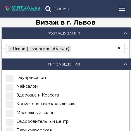
ПОШУК
Визаж в г. Львов
РОЗТАШУВАННЯ
×
×
Львов (Львовская область)
ТИП ЗАВЕДЕНИЯ
DaySpa-салон
Nail-салон
Здоровье и Красота
Косметологическая клиника
Массажный салон
Оздоровительный центр
Парикмахерская