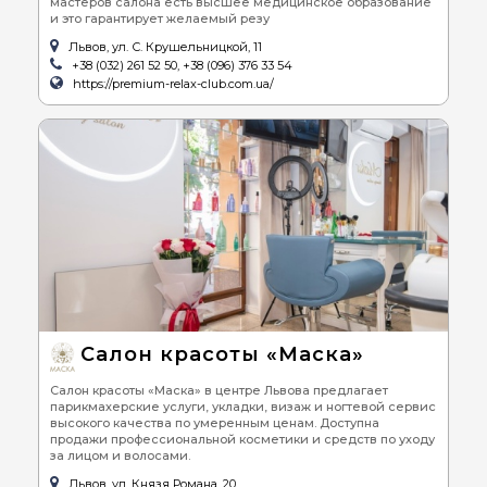
мастеров салона есть высшее медицинское образование
и это гарантирует желаемый резу
Львов, ул. С. Крушельницкой, 11
+38 (032) 261 52 50, +38 (096) 376 33 54
https://premium-relax-club.com.ua/
Салон красоты «Маска»
Салон красоты «Маска» в центре Львова предлагает
парикмахерские услуги, укладки, визаж и ногтевой сервис
высокого качества по умеренным ценам. Доступна
продажи профессиональной косметики и средств по уходу
за лицом и волосами.
Львов, ул. Князя Романа, 20