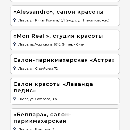
«Alessandro», салон красоты
Львов, ул. Князя Романа, 16/1 (вход с ул. Нижанковского)
«Mon Real », студия красоты
Львов, пр. Чорновола, 67 б. (Интер - Сити)
Салон-парикмахерская «Астра»
Львов, ул. Стрийская, 72
Салон красоты «Лаванда
ледис»
Львов, ул. Сахарова, 58а
«Беллара», салон-
парикмахерская
Львов, ул. Шумского, 3