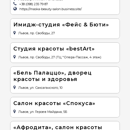
+38 (098) 235 79 87
https://maska-beauty-salon.business.site/
Имидж-студия «Фейс & Бюти»
Львов, пр. Свободы, 27
Студия красоты «bestArt»
Львов, пр. Свободы, 27 (ТЦ "Опера-Пассаж, 4 этаж)
«Бель Палаццо», дворец
красоты и здоровья
Львов, ул. Саксаганского, 10
Салон красоты «Спокуса»
Львов, ул. Героев Майдана, 5Б
«Афродита», салон красоты