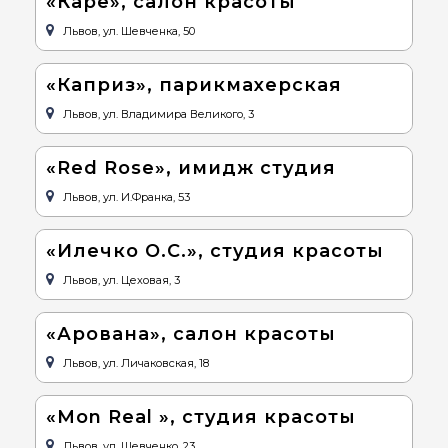
«Каре», салон красоты
Львов, ул. Шевченка, 50
«Каприз», парикмахерская
Львов, ул. Владимира Великого, 3
«Red Rose», имидж студия
Львов, ул. И.Франка, 53
«Илечко О.С.», студия красоты
Львов, ул. Цеховая, 3
«Арована», салон красоты
Львов, ул. Личаковская, 18
«Mon Real », студия красоты
Львов, ул. Шевченко, 23