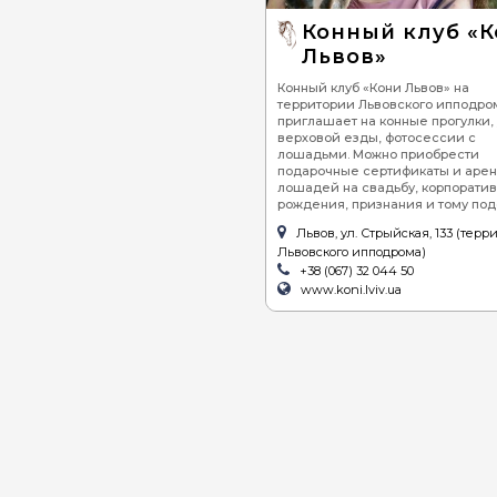
Конный клуб «
Львов»
Конный клуб «Кони Львов» на
территории Львовского ипподро
приглашает на конные прогулки,
верховой езды, фотосессии с
лошадьми. Можно приобрести
подарочные сертификаты и арен
лошадей на свадьбу, корпоратив
рождения, признания и тому под
Львов, ул. Стрыйская, 133 (терр
Львовского ипподрома)
+38 (067) 32 044 50
www.koni.lviv.ua