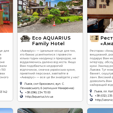
Eco AQUARIUS
Рес
Family Hotel
«Ам
це для
«Акваріус» — ідеальне місце для тих,
Ресторан «Амад
я
хто бажає усамітнитися і провести
вишуканий, роз
В
кілька годин наодинці з природою, не
подарує Вам ма
арне
віддаляючись далеко від міста. Якщо
інтер’єру, обсл
 зали
Вам подобається недорогий
кухні. Заклад р
 150
відпочинок, смачна українська кухня,
Львова. Тут мо
овах
привітний персонал, завітайте в
банкет, скуштув
їзного
«Акваріус» — все це Ви знайдете у нас!
ланч. Високий р
дозволить Вам 
Львів, смт Брюховичі, вул. С.
найкращий від
Ленкавського, 6 (колишня Макаренка)
Львів, пл. Ка
33 142
+38 (096) 234 70 00
+38 (032) 235 
http://aquarius.lviv.ua
http://veroni