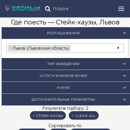
ПОШУК
Где поесть — Стейк-хаузы, Львов
РОЗТАШУВАННЯ
×
×
Львов (Львовская область)
ТИП ЗАВЕДЕНИЯ
УСЛУГИ И РАЗВЛЕЧЕНИЯ
КУХНЯ
ДОПОЛНИТЕЛЬНЫЕ ПАРАМЕТРЫ
Результатів підбору: 2
× СТЕЙК-ХАУЗЫ
× CLEAR ALL
Сортировать по