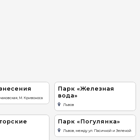
знесения
Парк «Железная
вода»
ичаковская, М. Кривоноса
Львов
торские
Парк «Погулянка»
Львов, между ул. Пасичной и Зеленой