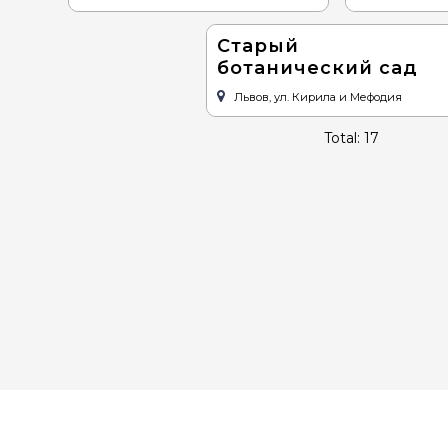
Старый
ботанический сад
Львов, ул. Кирила и Мефодия
Total: 17
ГОЛОВНА
ДЕ ПОЇСТИ
ДЕ ПЕРЕНОЧУВАТИ
ВІДПОЧИНОК