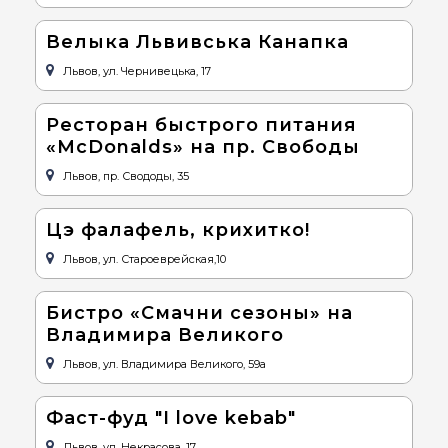
Велыка Львивська Канапка
Львов, ул. Чернивецька, 17
Ресторан быстрого питания
«McDonalds» на пр. Свободы
Львов, пр. Свододы, 35
Цэ фалафель, крихитко!
Львов, ул. Староеврейская,10
Бистро «Смачни сезоны» на
Владимира Великого
Львов, ул. Владимира Великого, 59а
Фаст-фуд "I love kebab"
Львов, ул. Некрасова, 17