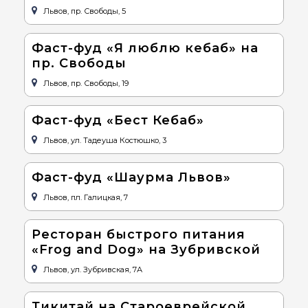
Львов, пр. Свободы, 5
Фаст-фуд «Я люблю кебаб» на
пр. Свободы
Львов, пр. Свободы, 19
Фаст-фуд «Бест Кебаб»
Львов, ул. Тадеуша Костюшко, 3
Фаст-фуд «Шаурма Львов»
Львов, пл. Галицкая, 7
Ресторан быстрого питания
«Frog and Dog» на Зубривской
Львов, ул. Зубривская, 7А
Тикитай на Староеврейской