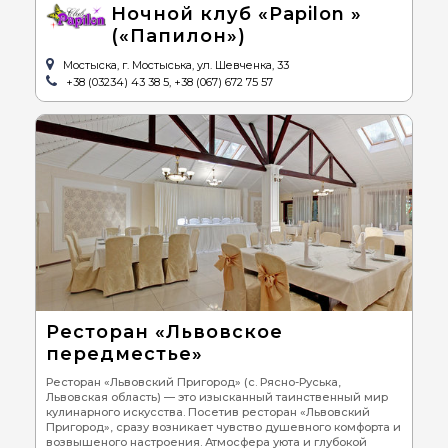
Ночной клуб «Papilon »
(«Папилон»)
Мостыска, г. Мостыська, ул. Шевченка, 33
+38 (03234) 43 38 5, +38 (067) 672 75 57
Ресторан «Львовское
передместье»
Ресторан «Львовский Пригород» (с. Рясно-Руська,
Львовская область) — это изысканный таинственный мир
кулинарного искусства. Посетив ресторан «Львовский
Пригород», сразу возникает чувство душевного комфорта и
возвышеного настроения. Атмосфера уюта и глубокой