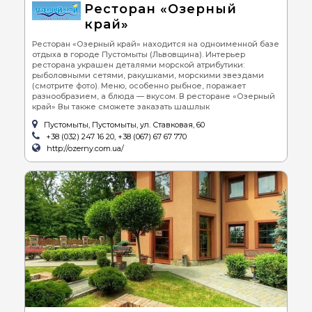
Ресторан «Озерный
край»
Ресторан «Озерный край» находится на одноименной базе
отдыха в городе Пустомыты (Львовщина). Интерьер
ресторана украшен деталями морской атрибутики:
рыболовными сетями, ракушками, морскими звездами
(смотрите фото). Меню, особенно рыбное, поражает
разнообразием, а блюда — вкусом. В ресторане «Озерный
край» Вы также сможете заказать шашлык
Пустомыты, Пустомыты, ул. Ставковая, 60
+38 (032) 247 16 20, +38 (067) 67 67 770
http://ozerny.com.ua/