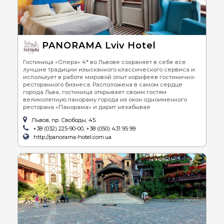
PANORAMA Lviv Hotel
Гостиница «Опера» 4* во Львове сохраняет в себе все
лучшие традиции изысканного классического сервиса и
использует в работе мировой опыт корифеев гостинично-
ресторанного бизнеса. Расположена в самом сердце
города Льва, гостиница открывает своим гостям
великолепную панораму города из окон одноименного
ресторана «Панорама» и дарит незабывае
Львов, пр. Свободы, 45
+38 (032) 225-90-00, +38 (050) 431 95 99
http://panorama-hotel.com.ua