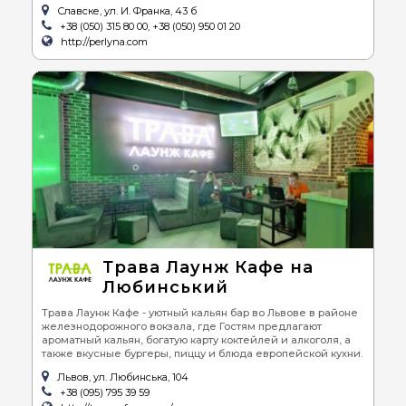
Славске, ул. И. Франка, 43 б
+38 (050) 315 80 00, +38 (050) 950 01 20
http://perlyna.com
Трава Лаунж Кафе на
Любинський
Трава Лаунж Кафе - уютный кальян бар во Львове в районе
железнодорожного вокзала, где Гостям предлагают
ароматный кальян, богатую карту коктейлей и алкоголя, а
также вкусные бургеры, пиццу и блюда европейской кухни.
Львов, ул. Любинська, 104
+38 (095) 795 39 59