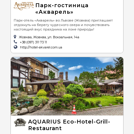
Парк-гостиница
«Акварель»
Парк-отель «Акварель» во Львове (Жовква) приглашает
отдохнуть на берегу чудесного озера и почувствовать
настоящий вкус праздника на лоне природы!
Жовква, Жовква, ул. Вокзальная, 14а
+38 (097) 311 73 11
http://hotel-akvarel.com.ua
AQUARIUS Eco-Hotel-Grill-
Restaurant