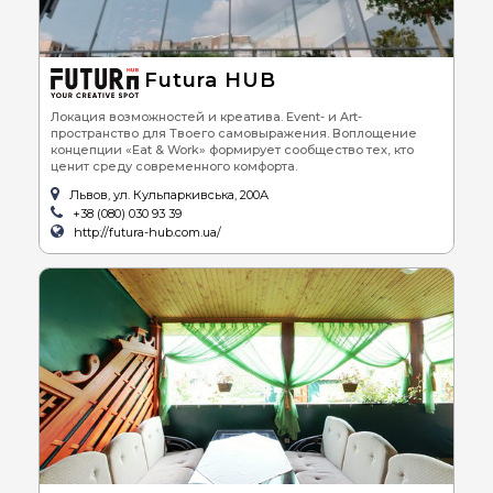
Futura HUB
Локация возможностей и креатива. Event- и Art-
пространство для Твоего самовыражения. Воплощение
концепции «Eat & Work» формирует сообщество тех, кто
ценит среду современного комфорта.
Львов, ул. Кульпаркивська, 200А
+38 (080) 030 93 39
http://futura-hub.com.ua/