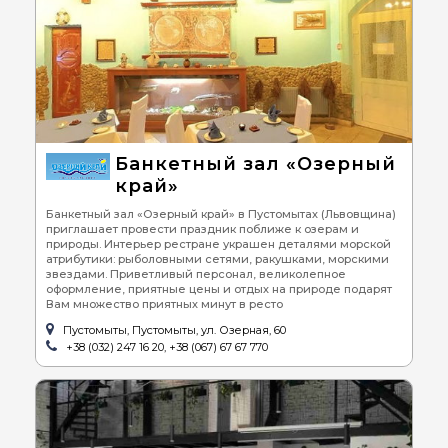
Банкетный зал «Озерный
край»
Банкетный зал «Озерный край» в Пустомытах (Львовщина)
приглашает провести праздник поближе к озерам и
природы. Интерьер рестране украшен деталями морской
атрибутики: рыболовными сетями, ракушками, морскими
звездами. Приветливый персонал, великолепное
оформление, приятные цены и отдых на природе подарят
Вам множество приятных минут в ресто
Пустомыты, Пустомыты, ул. Озерная, 60
+38 (032) 247 16 20, +38 (067) 67 67 770