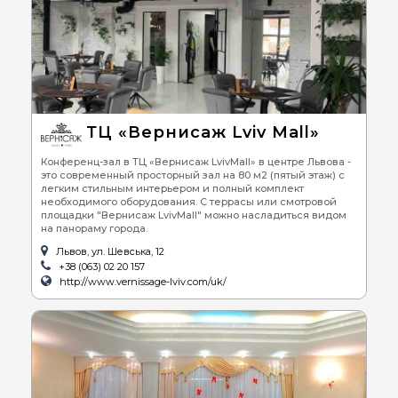
ТЦ «Вернисаж Lviv Mall»
Конференц-зал в ТЦ «Вернисаж LvivMall» в центре Львова -
это современный просторный зал на 80 м2 (пятый этаж) с
легким стильным интерьером и полный комплект
необходимого оборудования. С террасы или смотровой
площадки "Вернисаж LvivMall" можно насладиться видом
на панораму города.
Львов, ул. Шевська, 12
+38 (063) 02 20 157
http://www.vernissage-lviv.com/uk/