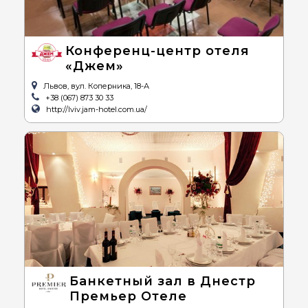
Конференц-центр отеля
«Джем»
Львов, вул. Коперника, 18-А
+38 (067) 873 30 33
http://lviv.jam-hotel.com.ua/
Банкетный зал в Днестр
Премьер Отеле