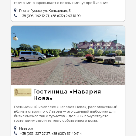
гармонии очаровывает с первых минут пребывания.
Ряснэ-Руськэ, ул. Кольцевая, 3
+38 (096) 142 12 71, +38 (032) 243 16 99
Гостиница «Навария
Нова»
Гостиничный комплекс «Навария Нова», расположенный
вблизи старинного Львова — это удачный выбор как для
бизнесменов так и туристов. Здесь Вы почувствуете
гостеприимство и теплоту собственного дома.
Навария
+38 (032) 227 27 27, +38 (067) 67 40 914