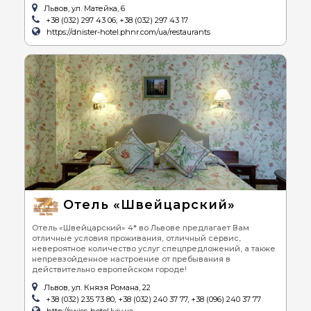
Львов, ул. Матейка, 6
+38 (032) 297 43 06; +38 (032) 297 43 17
https://dnister-hotel.phnr.com/ua/restaurants
Отель «Швейцарский»
Отель «Швейцарский» 4* во Львове предлагает Вам
отличные условия проживания, отличный сервис,
невероятное количество услуг спецпредложений, а также
непревзойденное настроение от пребывания в
действительно европейском городе!
Львов, ул. Князя Романа, 22
+38 (032) 235 73 80, +38 (032) 240 37 77, +38 (096) 240 37 77