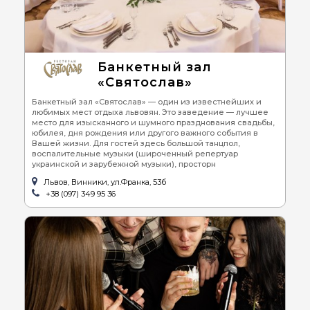
Банкетный зал
«Святослав»
Банкетный зал «Святослав» — один из известнейших и
любимых мест отдыха львовян. Это заведение — лучшее
место для изысканного и шумного празднования свадьбы,
юбилея, дня рождения или другого важного события в
Вашей жизни. Для гостей здесь большой танцпол,
воспалительные музыки (широченный репертуар
украинской и зарубежной музыки), просторн
Львов, Винники, ул.Франка, 53б
+38 (097) 349 95 36