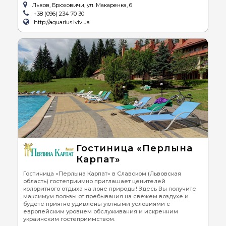
Львов, Брюховичи, ул. Макаренка, 6
+38 (096) 234 70 30
http://aquarius.lviv.ua
Гостиница «Перлына
Карпат»
Гостиница «Перлына Карпат» в Славском (Львовская
область) гостеприимно приглашает ценителей
колоритного отдыха на лоне природы! Здесь Вы получите
максимум пользы от пребывания на свежем воздухе и
будете приятно удивлены уютными условиями с
европейским уровнем обслуживания и искренним
украинским гостеприимством.