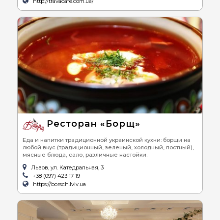
http://travacafe.com.ua/
Ресторан «Борщ»
Еда и напитки традиционной украинской кухни: борщи на
любой вкус (традиционный, зеленый, холодный, постный),
мясные блюда, сало, различные настойки.
Львов, ул. Катедральная, 3
+38 (097) 423 17 19
https://borsch.lviv.ua