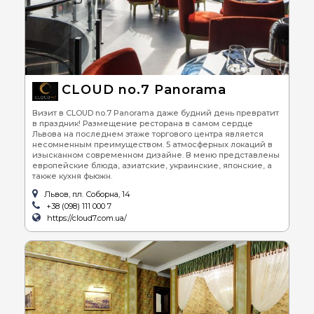
CLOUD no.7 Panorama
Визит в CLOUD no.7 Panorama даже будний день превратит
в праздник! Размещение ресторана в самом сердце
Львова на последнем этаже торгового центра является
несомненным преимуществом. 5 атмосферных локаций в
изысканном современном дизайне. В меню представлены
европейские блюда, азиатские, украинские, японские, а
также кухня фьюжн.
Львов, пл. Соборна, 14
+38 (098) 111 000 7
https://cloud7.com.ua/