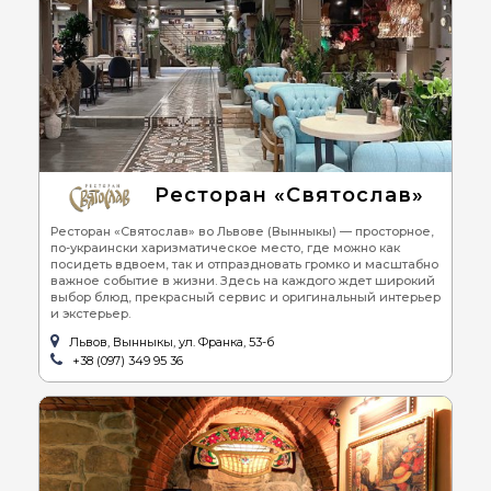
Ресторан «Святослав»
Ресторан «Святослав» во Львове (Вынныкы) — просторное,
по-украински харизматическое место, где можно как
посидеть вдвоем, так и отпраздновать громко и масштабно
важное событие в жизни. Здесь на каждого ждет широкий
выбор блюд, прекрасный сервис и оригинальный интерьер
и экстерьер.
Львов, Вынныкы, ул. Франка, 53-б
+38 (097) 349 95 36