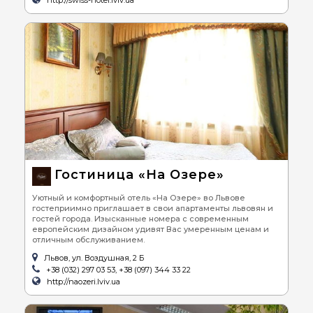
http://swiss-hotel.lviv.ua
Гостиница «На Озере»
Уютный и комфортный отель «На Озере» во Львове
гостеприимно приглашает в свои апартаменты львовян и
гостей города. Изысканные номера с современным
европейским дизайном удивят Вас умеренным ценам и
отличным обслуживанием.
Львов, ул. Воздушная, 2 Б
+38 (032) 297 03 53, +38 (097) 344 33 22
http://naozeri.lviv.ua