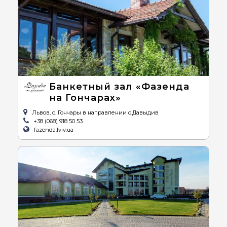
Банкетный зал «Фазенда
на Гончарах»
Львов, с. Гончары в направлении с.Давыдив
+38 (068) 918 50 53
fazenda.lviv.ua