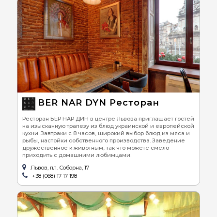
BER NAR DYN Ресторан
Ресторан БЕР НАР ДИН в центре Львова приглашает гостей
на изысканную трапезу из блюд украинской и европейской
кухни. Завтраки с 8 часов, широкий выбор блюд из мяса и
рыбы, настойки собственного производства. Заведение
дружественное к животным, так что можете смело
приходить с домашними любимцами.
Львов, пл. Соборна, 17
+38 (068) 17 17 198