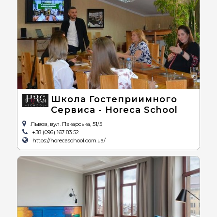
Школа Гостеприимного
Сервиса - Horeca School
Львов, вул. Пэкарська, 51/5
+38 (096) 167 83 52
https://horecaschool.com.ua/