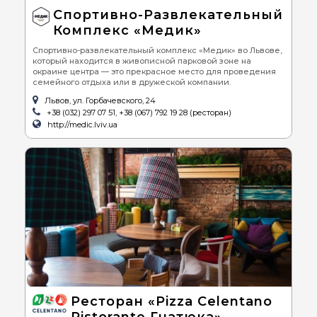
Спортивно-Развлекательный
Комплекс «Медик»
Спортивно-развлекательный комплекс «Медик» во Львове,
который находится в живописной парковой зоне на
окраине центра — это прекрасное место для проведения
семейного отдыха или в дружеской компании.
Львов, ул. Горбачевского, 24
+38 (032) 297 07 51, +38 (067) 792 19 28 (ресторан)
http://medic.lviv.ua
Ресторан «Pizza Celentano