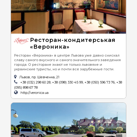
Ресторан-кондитерськая
«Вероника»
Ресторан «Вероника» в центре Львова уже давно снискал
славу самого вкусного и самого значительного заведения
города. О ресторане знают не только львовяне и
украинские туристы, но и почти все зарубежные гости.
Львов, пр. Шевченка, 21
+38 (032) 298 60 28, +38 (098) 330 45 99, +38 (050) 596 73 76, +38
(095) 898 67 78
http://veronica.ua