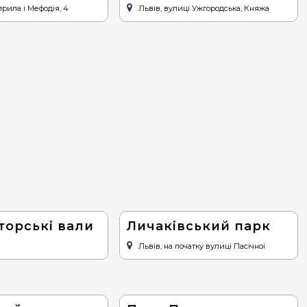
ирила і Мефодія, 4
Львів, вулиці Ужгородська, Княжа
торські вали
Личаківський парк
Львів, на початку вулиці Пасічної