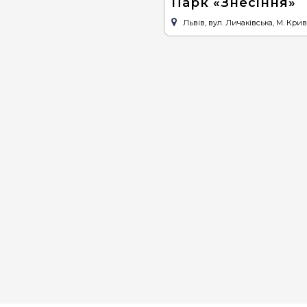
Парк «Знесіння»
Львів, вул. Личаківська, М. Кри