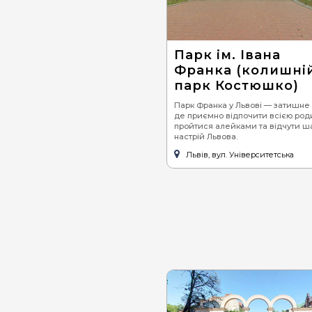
Парк ім. Івана
Франка (колишні
парк Костюшко)
Парк Франка у Львові — затишне 
де приємно відпочити всією род
пройтися алейками та відчути ш
настрій Львова.
Львів, вул. Університетська