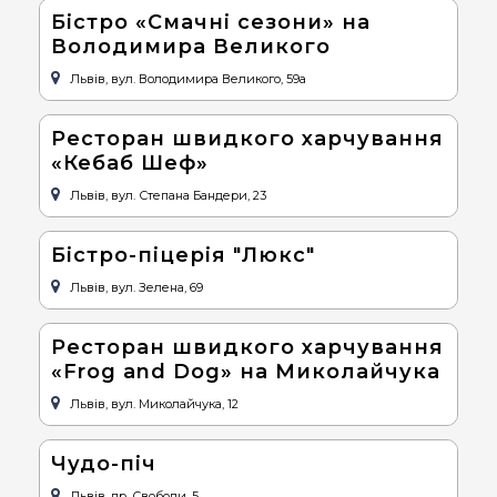
Бістро «Смачні сезони» на
Володимира Великого
Львів, вул. Володимира Великого, 59а
Ресторан швидкого харчування
«Кебаб Шеф»
Львів, вул. Степана Бандери, 23
Бістро-піцерія "Люкс"
Львів, вул. Зелена, 69
Ресторан швидкого харчування
«Frog and Dog» на Миколайчука
Львів, вул. Миколайчука, 12
Чудо-піч
Львів, пр. Свободи, 5