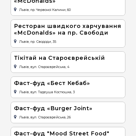
«McDonalds»
Львів, пр. Червоної Калини, 60
Ресторан швидкого харчування
«McDonalds» на пр. Свободи
Львів, пр. Свододи, 35
Тікітай на Староєврейській
Львів, вул. Староєврейська, 4
Фаст-фуд «Бест Кебаб»
Львів, вул. Тадеуша Костюшка, 3
Фаст-фуд «Burger Joint»
Львів, вул. Староєврейська, 26
Фаст-фуд "Mood Street Food"