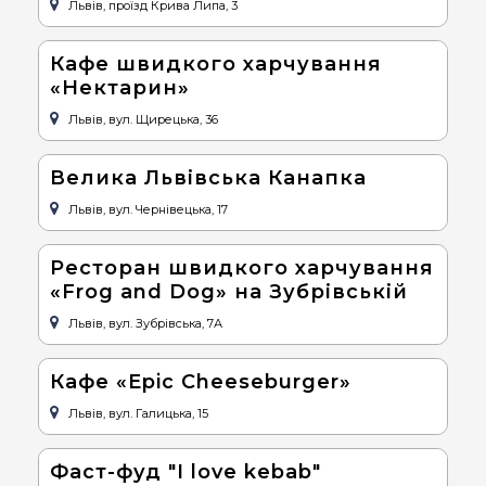
Львів, проїзд Крива Липа, 3
Кафе швидкого харчування
«Нектарин»
Львів, вул. Щирецька, 36
Велика Львівська Канапка
Львів, вул. Чернівецька, 17
Ресторан швидкого харчування
«Frog and Dog» на Зубрівській
Львів, вул. Зубрівська, 7А
Кафе «Epic Cheeseburger»
Львів, вул. Галицька, 15
Фаст-фуд "I love kebab"