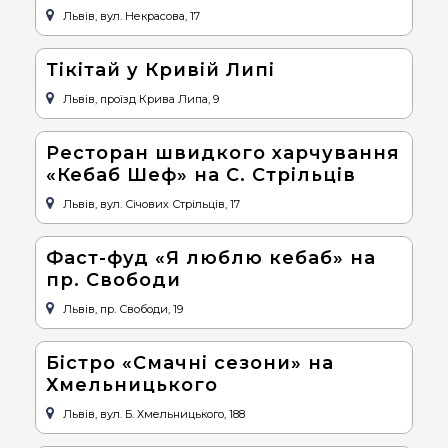
Львів, вул. Некрасова, 17
Тікітай у Кривій Липі
Львів, проїзд Крива Липа, 9
Ресторан швидкого харчування
«Кебаб Шеф» на С. Стрільців
Львів, вул. Січових Стрільців, 17
Фаст-фуд «Я люблю кебаб» на
пр. Свободи
Львів, пр. Свободи, 19
Бістро «Смачні сезони» на
Хмельницького
Львів, вул. Б. Хмельницького, 188