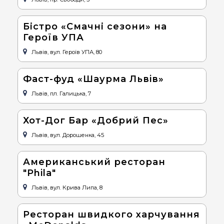
Бістро «Смачні сезони» на
Героїв УПА
Львів, вул. Героїв УПА, 80
Фаст-фуд «Шаурма Львiв»
Львів, пл. Галицька, 7
Хот-Дог Бар «Добрий Пес»
Львів, вул. Дорошенка, 45
Американський ресторан
"Phila"
Львів, вул. Крива Липа, 8
Ресторан швидкого харчування