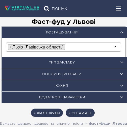
ПОШУК
Фаст-фуд у Львові
РОЗТАШУВАННЯ
×
×
Львів (Львівська область)
ТИП ЗАКЛАДУ
ПОСЛУГИ І РОЗВАГИ
КУХНЯ
ДОДАТКОВІ ПАРАМЕТРИ
× ФАСТ-ФУДИ
× CLEAR ALL
Бажаєте швидко, дешево та смачно поїсти –
фаст-фуди Львова