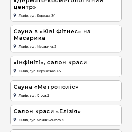
«Дермато-косметологічний
центр»
Львів, вул. Дороша, 3/1
Сауна в «Ківі Фітнес» на
Масарика
Львів, вул. Масарика, 2
«Інфініті», салон краси
Львів, вул. Дорошенка, 65
Сауна «Метрополіс»
Львів, вул. Стуса, 2
Салон краси «Елізія»
Львів, вул. Менцинського, 5