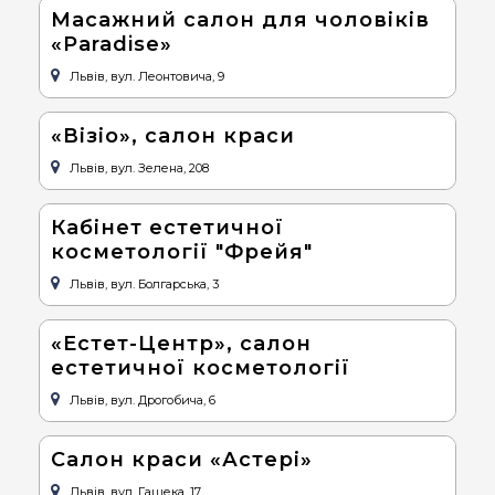
Масажний салон для чоловіків
«Paradise»
Львів, вул. Леонтовича, 9
«Візіо», салон краси
Львів, вул. Зелена, 208
Кабінет естетичної
косметології "Фрейя"
Львів, вул. Болгарська, 3
«Естет-Центр», салон
естетичної косметології
Львів, вул. Дрогобича, 6
Салон краси «Астері»
Львів, вул. Гашека, 17