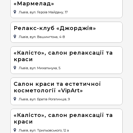
«Мармелад»
Львів, вул. Героїв Майдану, 17
Релакс-клуб «Джорджія»
Львів, вул. Вашингтона, 4-В
«Калісто», салон релаксації та
краси
Львів, вул. Михальчука, 5.
Салон краси та естетичної
косметології «VipArt»
Львів, вул. Братів Рогатинців, 9
«Калісто», салон релаксації та
краси
Львів, вул. Трильовського, 12 а