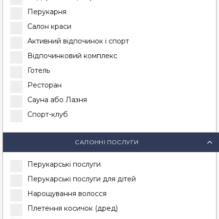
Перукарня
Салон краси
Активний відпочинок і спорт
Відпочинковий комплекс
Готель
Ресторан
Сауна або Лазня
Спорт-клуб
САЛОННІ ПОСЛУГИ
Перукарські послуги
Перукарські послуги для дітей
Нарощування волосся
Плетення косичок (дред)