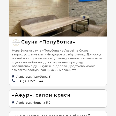
Сауна «Полуботка»
Нова фінська сауна «Полуботка» у Львові на Сихові
запрошує шанувальників здорового відпочинку. До послуг
гостей простора кімната відпочинку з великою плазмою та
зручними меблями. Для контрастних процедур
облаштовано душ і купель з дерева. Додатково можна
замовити послуги банщика чи масажиста.
Львів, вул. Полуботка, 31
+38 (068) 222 01 44
«Ажур», салон краси
Львів, вул. Мишуги, 5 б