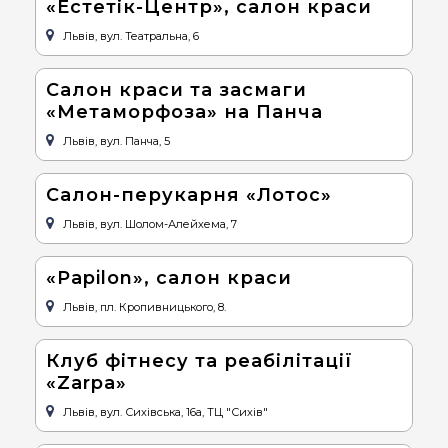
«Естетік-Центр», салон краси
Львів, вул. Театральна, 6
Салон краси та засмаги
«Метаморфоза» на Панча
Львів, вул. Панча, 5
Салон-перукарня «Лотос»
Львів, вул. Шолом-Алейхема, 7
«Papilon», салон краси
Львів, пл. Кропивницького, 8.
Клуб фітнесу та реабілітації
«Zarpa»
Львів, вул. Сихівська, 16a, ТЦ "Сихів"