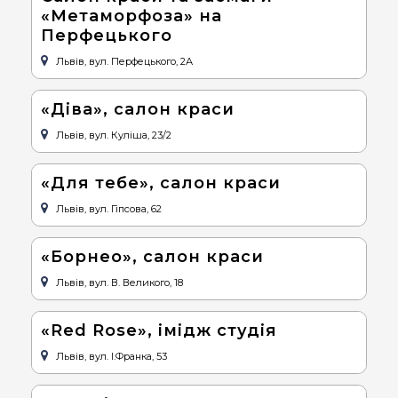
«Метаморфоза» на
Перфецького
Львів, вул. Перфецького, 2А
«Діва», салон краси
Львів, вул. Куліша, 23/2
«Для тебе», салон краси
Львів, вул. Гіпсова, 62
«Борнео», салон краси
Львів, вул. В. Великого, 18
«Red Rose», імідж студія
Львів, вул. І.Франка, 53