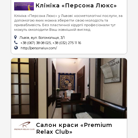
Клініка «Персона Люкс»
Клініка «Персона Люкс» у Львові: косметологічні послуги, за
допомогою яких можна зберегти свою молодість та
привабливість. Без пластичної хірургії професіонали тут
можуть омолодити Ваш зовнішній вигляд.
Львів, вул. Богомольця, 3/1
+38 (067) 38 08 025, +38 (032) 275 11 16
http://personalux.com/
Салон краси «Premium
Relax Club»