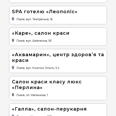
SPA готелю «Леополіс»
Львів, вул. Театральна, 16
«Каре», салон краси
Львів, вул. Шевченка, 50
«Аквамарин», центр здоров’я та
краси
Львів, вул. Княгині Ольги, 5 к
Салон краси класу люкс
«Перлина»
Львів, пл. Маланюка, 1
«Галла», салон-перукарня