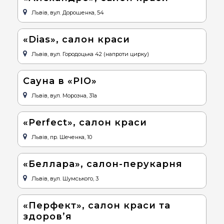
Львів, вул. Дорошенка, 54
«Dias», салон краси
Львів, вул. Городоцька 42 (напроти цирку)
Сауна в «РІО»
Львів, вул. Морозна, 31а
«Perfect», салон краси
Львів, пр. Шеченка, 10
«Беллара», салон-перукарня
Львів, вул. Шумського, 3
«Перфект», салон краси та
здоров’я