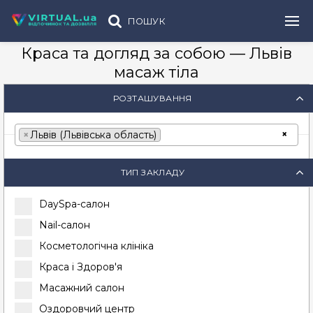
ПОШУК
Краса та догляд за собою — Львів
масаж тіла
РОЗТАШУВАННЯ
×
×
Львів (Львівська область)
ТИП ЗАКЛАДУ
DaySpa-салон
Nail-салон
Косметологічна клініка
Краса і Здоров'я
Масажний салон
Оздоровчий центр