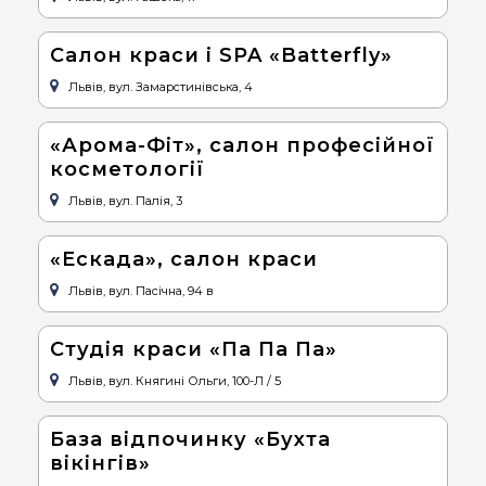
Салон краси і SPA «Batterfly»
Львів, вул. Замарстинівська, 4
«Арома-Фіт», салон професійної
косметології
Львів, вул. Палія, 3
«Ескада», салон краси
Львів, вул. Пасічна, 94 в
Студія краси «Па Па Па»
Львів, вул. Княгині Ольги, 100-Л / 5
База відпочинку «Бухта
вікінгів»