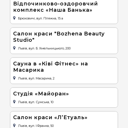
Відпочинково-оздоровчий
комплекс «Наша Банька»
Брюховичі, вул. Пляжна, 15 а
Салон краси "Bozhena Beauty
Studio"
Львів, вул. Б. Хмельницького, 200
Сауна в «Ківі Фітнес» на
Масарика
Львів, вул. Масарика, 2
Студія «Майоран»
Львів, вул. Сумська, 10
Салон краси «Л’Етуаль»
Львів, вул. І.Франка, 50