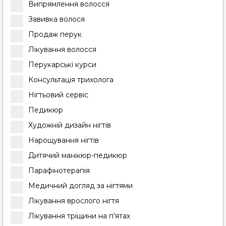
Випрямлення волосся
Завивка волося
Продаж перук
Лікування волосся
Перукарські курси
Консультація трихолога
Нігтьовий сервіс
Педикюр
Художній дизайн нігтів
Нарощування нігтів
Дитячий манікюр-педикюр
Парафінотерапія
Медичний догляд за нігтями
Лікування врослого нігтя
Лікування тріщини на п'ятах