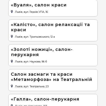
«Вуаля», салон краси
Львів, вул. Героїв УПА, 16
«Калісто», салон релаксації та
краси
Львів, вул. Трильовського, 12 а
«Золоті ножиці», салон-
перукарня
Львів, вул. Наукова, 96 б
Салон засмаги та краси
«Метаморфоза» на Театральній
Львів, вул. Театральна, 23
«Галла», салон-перукарня
Львів, пр. Чорновола, 103