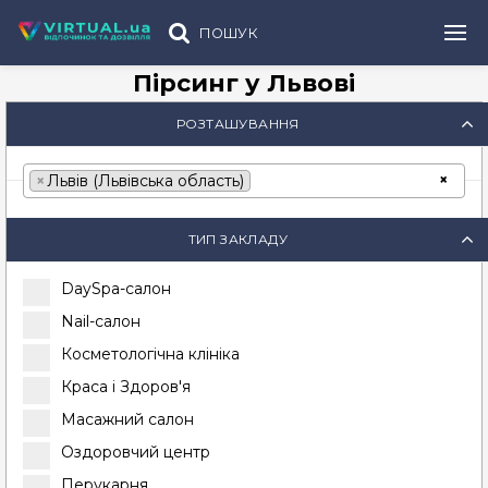
ПОШУК
Пірсинг у Львові
РОЗТАШУВАННЯ
×
×
Львів (Львівська область)
ТИП ЗАКЛАДУ
DaySpa-салон
Nail-салон
Косметологічна клініка
Краса і Здоров'я
Масажний салон
Оздоровчий центр
Перукарня