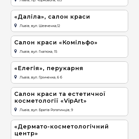
«Даліла», салон краси
Львів, вул. Шевченка,12
Салон краси «Комільфо»
Львів, вул. Гнатюка, 15
«Елегія», перукарня
Львів, вул. Грінченка, 6 б
Салон краси та естетичної
косметології «VipArt»
Львів, вул. Братів Рогатинців, 9
«Дермато-косметологічний
центр»