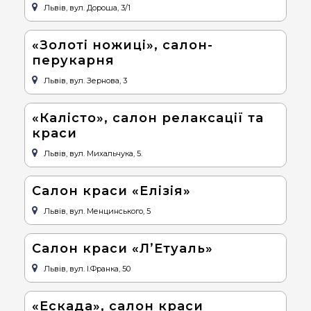
Львів, вул. Дороша, 3/1
«Золоті ножиці», салон-
перукарня
Львів, вул. Зернова, 3
«Калісто», салон релаксації та
краси
Львів, вул. Михальчука, 5.
Салон краси «Елізія»
Львів, вул. Менцинського, 5
Салон краси «Л’Етуаль»
Львів, вул. І.Франка, 50
«Ескада», салон краси