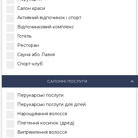
Салон краси
Активний відпочинок і спорт
Відпочинковий комплекс
Готель
Ресторан
Сауна або Лазня
Спорт-клуб
САЛОННІ ПОСЛУГИ
Перукарські послуги
Перукарські послуги для дітей
Нарощування волосся
Плетення косичок (дред)
Випрямлення волосся