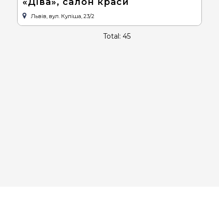
«Діва», салон краси
Львів, вул. Куліша, 23/2
Total: 45