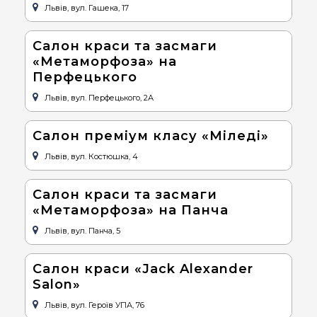
Львів, вул. Гашека, 17
Cалон краси та засмаги
«Метаморфоза» на
Перфецького
Львів, вул. Перфецького, 2А
Салон преміум класу «Міледі»
Львів, вул. Костюшка, 4
Салон краси та засмаги
«Метаморфоза» на Панча
Львів, вул. Панча, 5
Салон краси «Jack Alexander
Salon»
Львів, вул. Героїв УПА, 76