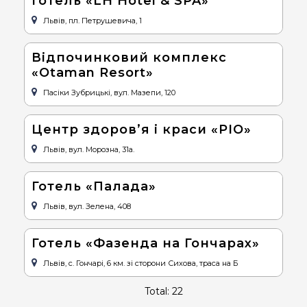
Готель «LH Hotel & SPA»
Львів, пл. Петрушевича, 1
Відпочинковий комплекс
«Otaman Resort»
Пасіки Зубрицькі, вул. Мазепи, 120
Центр здоров’я і краси «РІО»
Львів, вул. Морозна, 31а.
Готель «Палада»
Львів, вул. Зелена, 408
Готель «Фазенда на Гончарах»
Львів, с. Гончарі, 6 км. зі сторони Сихова, траса на Б
Total: 22