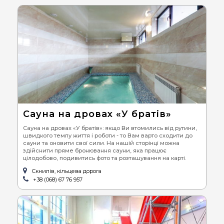
Сауна на дровах «У братів»
Сауна на дровах «У братів»: якщо Ви втомились від рутини,
швидкого темпу життя і роботи - то Вам варто сходити до
сауни та оновити свої сили. На нашій сторінці можна
здійснити пряме бронювання сауни, яка працює
цілодобово, подивитись фото та розташування на карті.
Скнилів, кільцева дорога
+38 (068) 67 76 957