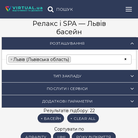
ПОШУК
Релакс і SPA — Львів
басейн
РОЗТАШУВАННЯ
×
×
Львів (Львівська область)
ТИП ЗАКЛАДУ
ПОСЛУГИ І СЕРВІСИ
ДОДАТКОВІ ПАРАМЕТРИ
Результатів підбору: 22
×
БАСЕЙН
×
CLEAR ALL
Сортувати по
АЛФАВІТУ
ЦІНІ
РОКУ ВІДКРИТТЯ