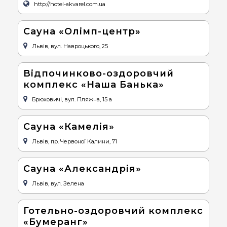
http://hotel-akvarel.com.ua
Сауна «Олімп-центр»
Львів, вул. Навроцького, 25
Відпочинково-оздоровчий
комплекс «Наша Банька»
Брюховичі, вул. Пляжна, 15 а
Сауна «Камелія»
Львів, пр. Червоної Калини, 71
Сауна «Александрія»
Львів, вул. Зелена
Готельно-оздоровчий комплекс
«Бумеранг»