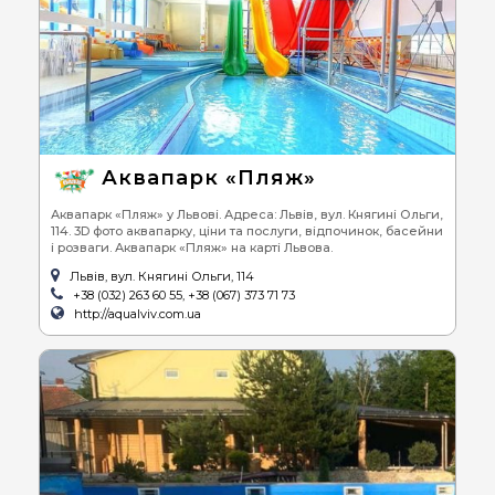
Аквапарк «Пляж»
Аквапарк «Пляж» у Львові. Адреса: Львів, вул. Княгині Ольги,
114. 3D фото аквапарку, ціни та послуги, відпочинок, басейни
і розваги. Аквапарк «Пляж» на карті Львова.
Львів, вул. Княгині Ольги, 114
+38 (032) 263 60 55, +38 (067) 373 71 73
http://aqualviv.com.ua