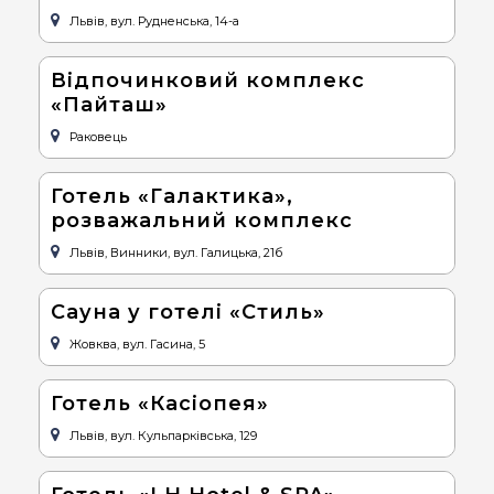
Львів, вул. Рудненська, 14-а
Відпочинковий комплекс
«Пайташ»
Раковець
Готель «Галактика»,
розважальний комплекс
Львів, Винники, вул. Галицька, 21б
Сауна у готелі «Стиль»
Жовква, вул. Гасина, 5
Готель «Касіопея»
Львів, вул. Кульпарківська, 129