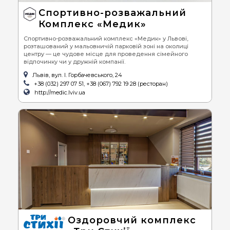
Спортивно-розважальний
Комплекс «Медик»
Спортивно-розважальний комплекс «Медик» у Львові,
розташований у мальовничій парковій зоні на околиці
центру — це чудове місце для проведення сімейного
відпочинку чи у дружній компанії.
Львів, вул. І. Горбачевського, 24
+38 (032) 297 07 51, +38 (067) 792 19 28 (ресторан)
http://medic.lviv.ua
Оздоровчий комплекс