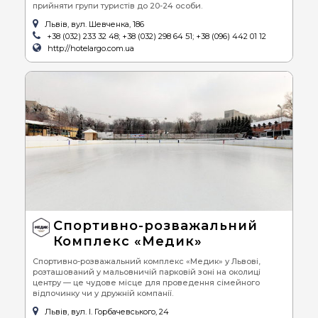
прийняти групи туристів до 20-24 особи.
Львів, вул. Шевченка, 186
+38 (032) 233 32 48; +38 (032) 298 64 51; +38 (096) 442 01 12
http://hotelargo.com.ua
Спортивно-розважальний
Комплекс «Медик»
Спортивно-розважальний комплекс «Медик» у Львові,
розташований у мальовничій парковій зоні на околиці
центру — це чудове місце для проведення сімейного
відпочинку чи у дружній компанії.
Львів, вул. І. Горбачевського, 24