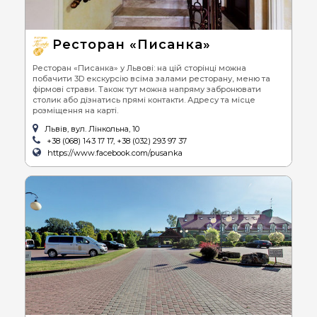
Ресторан «Писанка»
Ресторан «Писанка» у Львові: на цій сторінці можна
побачити 3D екскурсію всіма залами ресторану, меню та
фірмові страви. Також тут можна напряму забронювати
столик або дізнатись прямі контакти. Адресу та місце
розміщення на карті.
Львів, вул. Лінкольна, 10
+38 (068) 143 17 17, +38 (032) 293 97 37
https://www.facebook.com/pusanka