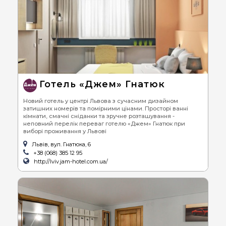
Готель «Джем» Гнатюк
Новий готель у центрі Львова з сучасним дизайном
затишних номерів та помірними цінами. Просторі ванні
кімнати, смачні сніданки та зручне розташування -
неповний перелік переваг готелю «Джем» Гнатюк при
виборі проживання у Львові
Львів, вул. Гнатюка, 6
+38 (068) 385 12 95
http://lviv.jam-hotel.com.ua/