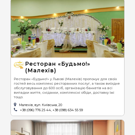
Ресторан «Будьмо!»
(Малехів)
Ресторан «Будьмо!» у Львові (Малехів) пропонує для своїх
гостей весь комплекс ресторанних послуг, а також виїздне
обслуговування до 600 осіб, організацію банкетів на всі
випадки життя, сніданки, комплексні обіди, доставку їжі
тощо.
Малехів, вул. Київська, 20
+38 (096) 776 25 44, +38 (098) 634 55 59