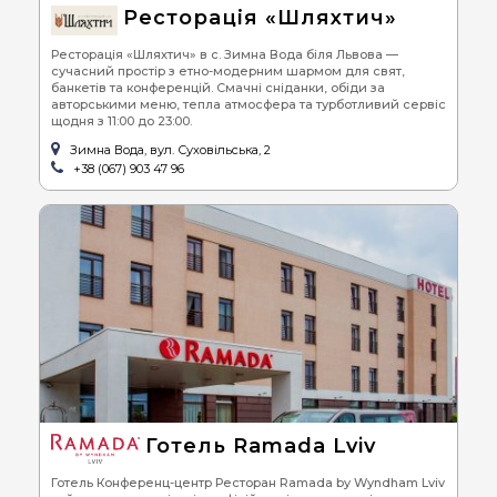
Ресторація «Шляхтич»
Ресторація «Шляхтич» в с. Зимна Вода біля Львова —
сучасний простір з етно-модерним шармом для свят,
банкетів та конференцій. Смачні сніданки, обіди за
авторськими меню, тепла атмосфера та турботливий сервіс
щодня з 11:00 до 23:00.
Зимна Вода, вул. Суховільська, 2
+38 (067) 903 47 96
Готель Ramada Lviv
Готель Конференц-центр Ресторан Ramada by Wyndham Lviv