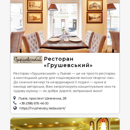
Ресторан
«Грушевський»
Ресторан «Грушевський» у Львові — це не просто ресторан,
а мистецький центр для поціновувачів якісної творчої «їжі».
До смачної вечері та неординарної її подачі — кухня в
закладі авторська, Вам запропонують концептуальне кіно та
чудову музику — як добре дороге, витримане вино!
Львів, проспект Шевченка, 28
+38 (098) 676 46 00
https://hrushevsky.restaurant/