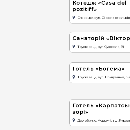
Котедж «Casa del
pozitiff»
Славське, вул. Січових стрільців,
Санаторій «Віктор
Трускавець, вул.Суховоля, 19
Готель «Богема»
Трускавець, вул. Помірецька, 35
Готель «Карпатськ
зорі»
Дрогобич, с. Модричі, вул.Курортн