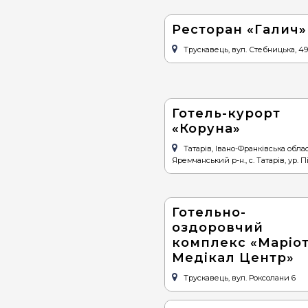
Ресторан «Галич»
Трускавець, вул. Стебницька, 4
Готель-курорт
«Коруна»
Татарів, Івано-Франківська облас
Яремчанський р-н., с. Татарів, ур. Пі
Готельно-
оздоровчий
комплекс «Маріо
Медікал Центр»
Трускавець, вул. Роксолани 6