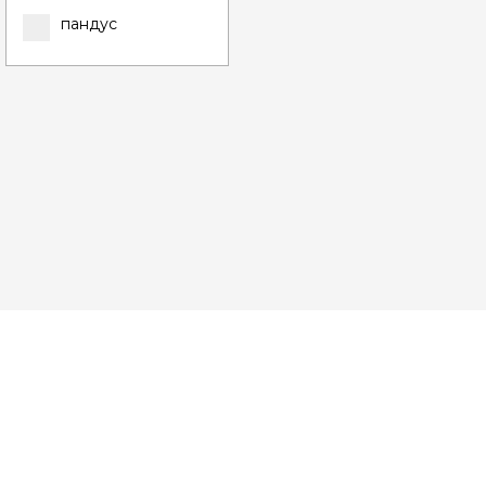
пандус