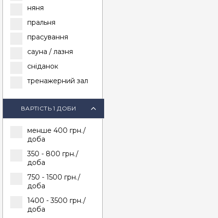
няня
пральня
прасування
сауна / лазня
сніданок
тренажерний зал
ВАРТІСТЬ 1 ДОБИ
менше 400 грн./
доба
350 - 800 грн./
доба
750 - 1500 грн./
доба
1400 - 3500 грн./
доба