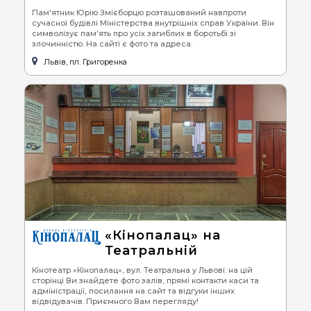
Пам'ятник Юрію Змієборцю розташований навпроти
сучасної будівлі Міністерства внутрішніх справ України. Він
символізує пам'ять про усіх загиблих в боротьбі зі
злочинністю. На сайті є фото та адреса.
Львів, пл. Григоренка
«Кінопалац» на
Театральній
Кінотеатр «Кінопалац», вул. Театральна у Львові: на цій
сторінці Ви знайдете фото залів, прямі контакти каси та
адміністрації, посилання на сайт та відгуки інших
відвідувачів. Приємного Вам перегляду!