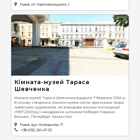
Львів, пл. Кропивницького, 1
Кімната-музей Тараса
Шевченка
Кімната-музей Тараса Шевченка відкрита 7 березня 2004 р.
В основу створення кімнати-музею лягли оригінальні твори
львівських художників, які впродовж восьми експедицій
(1997-2003 р.р.) мандрували шляхами Кобзаря (Україна,
Вільнюс, Петербург, Казахстан).
Львів, вул. Коперника, 17
+38 (032) 261-47-33