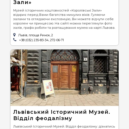
Зали»
Музей історичних коштовностей «Королівські Зали»
відкриє перед Вами багатства минулих віків. Гуляючи
залами та оглядаючи експозицію, Ви можете відчути себе
королем чи принцесою. На сайті можна переглянути фото
залів, графік роботи та розташування музею на карті Львова.
Львів, площа Ринок, 2
+38 (032) 235-83-34, 272-06-71
Львівський Історичний Музей.
Відділ феодалізму
Львівський Історичний Музей. Відділ феодалізму: дізнатись