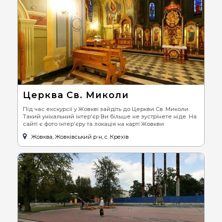
Церква Св. Миколи
Під час екскурсії у Жовкві зайдіть до Церкви Св. Миколи.
Такий унікальний інтер'єр Ви більше не зустрінете ніде. На
сайті є фото інтер'єру та локація на карті Жовкви.
Жовква, Жовківський р-н, с. Крехів