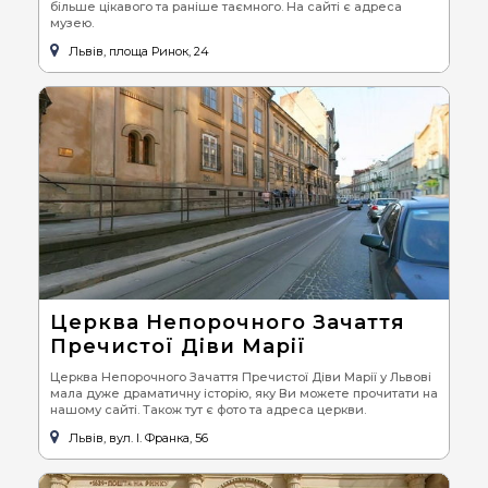
більше цікавого та раніше таємного. На сайті є адреса
музею.
Львів, площа Ринок, 24
Церква Непорочного Зачаття
Пречистої Діви Марії
Церква Непорочного Зачаття Пречистої Діви Марії у Львові
мала дуже драматичну історію, яку Ви можете прочитати на
нашому сайті. Також тут є фото та адреса церкви.
Львів, вул. І. Франка, 56