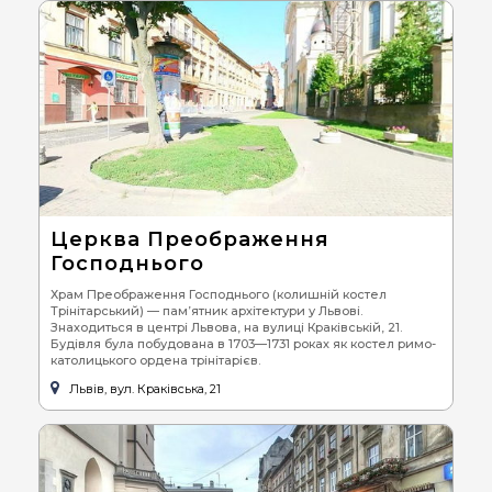
Церква Преображення
Господнього
Храм Преображення Господнього (колишній костел
Трінітарський) — пам’ятник архітектури у Львові.
Знаходиться в центрі Львова, на вулиці Краківській, 21.
Будівля була побудована в 1703—1731 роках як костел римо-
католицького ордена трінітарієв.
Львів, вул. Краківська, 21