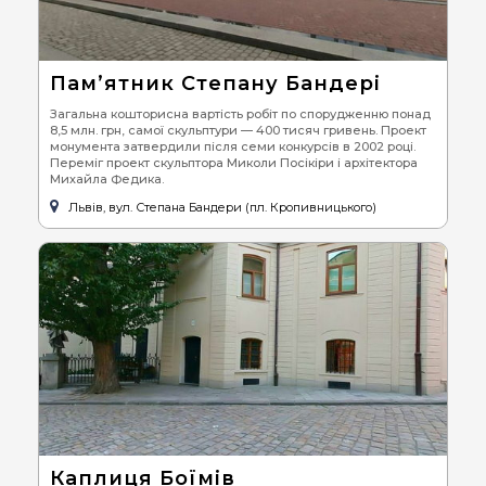
Пам’ятник Степану Бандері
Загальна кошторисна вартість робіт по спорудженню понад
8,5 млн. грн, самої скульптури — 400 тисяч гривень. Проект
монумента затвердили після семи конкурсів в 2002 році.
Переміг проект скульптора Миколи Посікіри і архітектора
Михайла Федика.
Львів, вул. Степана Бандери (пл. Кропивницького)
Каплиця Боїмів