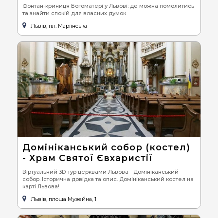
Фонтан-криниця Богоматері у Львові: де можна помолитись
та знайти спокій для власних думок
Львів, пл. Маріїнська
Домініканський собор (костел)
- Храм Святої Євхаристії
Віртуальний 3D-тур церквами Львова - Домініканський
собор. Історична довідка та опис. Домініканський костел на
карті Львова!
Львів, площа Музейна, 1