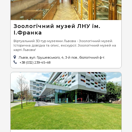
Зоологічний музей ЛНУ ім.
І.Франка
Віртуальний 3D-тур музеями Львова - Зоологічний музей.
Історична довідка та опис, екскурсії. Зоологічний музей на
карті Львова!
Львів, вул. Грушевського, 4, 3-й пов., біологічний ф-т.
+38 (032) 239-45-48