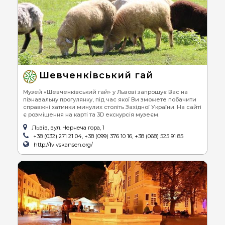
Шевченківський гай
Музей «Шевченківський гай» у Львові запрошує Вас на
пізнавальну прогулянку, під час якої Ви зможете побачити
справжні хатинки минулих століть Західної України. На сайті
є розміщення на карті та 3D екскурсія музеєм.
Львів, вул. Чернеча гора, 1
+38 (032) 271 21 04, +38 (099) 376 10 16, +38 (068) 525 91 85
http://lvivskansen.org/