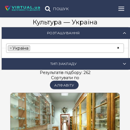
ПОШУК
Культура — Україна
РОЗТАШУВАННЯ
×
×
Україна
ТИП ЗАКЛАДУ
Результатів підбору: 262
Сортувати по
АЛФАВІТУ