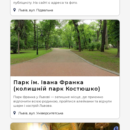
публіцисту. На сайті є адреса та фото.
Львів, вул. Підвальна
Парк ім. Івана Франка
(колишній парк Костюшко)
Парк Франка у Львові — затишне місце, де приємно
відпочити всією родиною, пройтися алейками та відчути
шарм і настрій Львова.
Львів, вул. Університетська