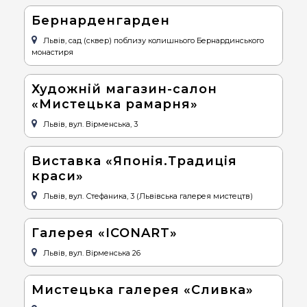
Бернарденгарден
Львів, сад (сквер) поблизу колишнього Бернардинського
монастиря
Художній магазин-салон
«Мистецька рамарня»
Львів, вул. Вірменська, 3
Виставка «Японія.Традиція
краси»
Львів, вул. Стефаника, 3 (Львівська галерея мистецтв)
Галерея «ICONART»
Львів, вул. Вірменська 26
Мистецька галерея «Сливка»