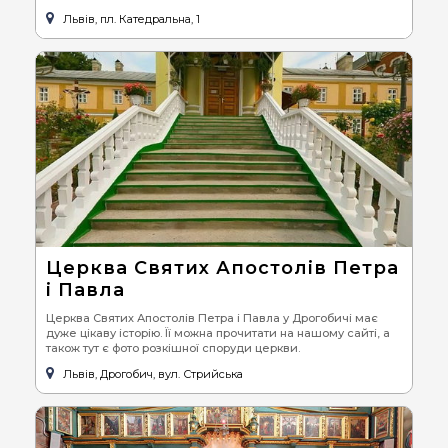
Львів, пл. Катедральна, 1
Церква Святих Апостолів Петра
і Павла
Церква Святих Апостолів Петра і Павла у Дрогобичі має
дуже цікаву історію. Її можна прочитати на нашому сайті, а
також тут є фото розкішної споруди церкви.
Львів, Дрогобич, вул. Стрийська