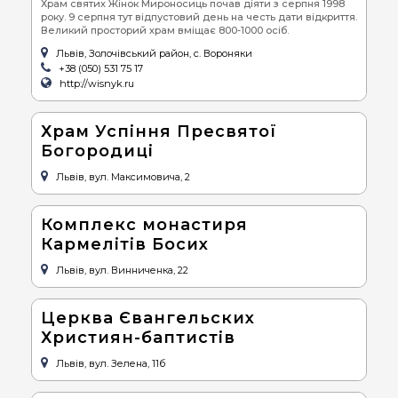
Храм святих Жінок Мироносиць почав діяти з серпня 1998
року. 9 серпня тут відпустовий день на честь дати відкриття.
Великий просторий храм вміщає 800-1000 осіб.
Львів, Золочівський район, с. Вороняки
+38 (050) 531 75 17
http://wisnyk.ru
Храм Успіння Пресвятої
Богородиці
Львів, вул. Максимовича, 2
Комплекс монастиря
Кармелітів Босих
Львів, вул. Винниченка, 22
Церква Євангельских
Християн-баптистів
Львів, вул. Зелена, 11б