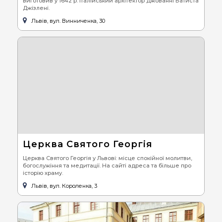
виготовив у 1642 р. італійський архітектор Джованні Батиста
Джізлені.
Львів, вул. Винниченка, 30
Церква Святого Георгія
Церква Святого Георгія у Львові: місце спокійної молитви,
богослужіння та медитації. На сайті адреса та більше про
історію храму.
Львів, вул. Короленка, 3