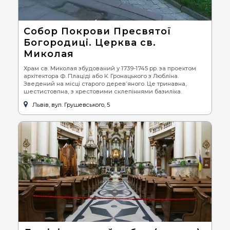
Собор Покрови Пресвятої
Богородиці. Церква св.
Миколая
Храм св. Миколая збудований у 1739-1745 рр. за проектом
архітектора Ф. Плаціді або К. Гронацького з Любліна.
Зведений на місці старого дерев’яного. Це тринавна,
шестистовпна, з хрестовими склепіннями базиліка.
Львів, вул. Грушевського, 5