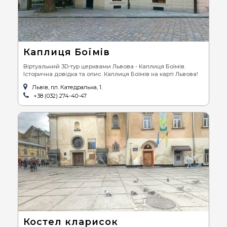
Каплиця Боїмів
Віртуальний 3D-тур церквами Львова - Каплиця Боїмів.
Історична довідка та опис. Каплиця Боїмів на карті Львова!
Львів, пл. Катедральна, 1.
+38 (032) 274-40-47
Костел кларисок