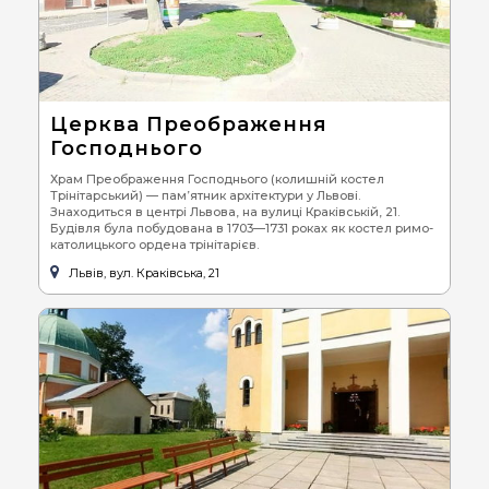
Церква Преображення
Господнього
Храм Преображення Господнього (колишній костел
Трінітарський) — пам’ятник архітектури у Львові.
Знаходиться в центрі Львова, на вулиці Краківській, 21.
Будівля була побудована в 1703—1731 роках як костел римо-
католицького ордена трінітарієв.
Львів, вул. Краківська, 21