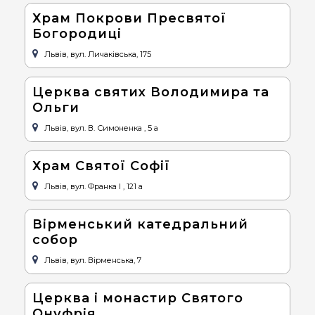
Храм Покрови Пресвятої
Богородиці
Львів, вул. Личаківська, 175
Церква святих Володимира та
Ольги
Львів, вул. В. Симоненка , 5 а
Храм Святої Софії
Львів, вул. Франка І , 121 а
Вірменський катедральний
собор
Львів, вул. Вірменська, 7
Церква і монастир Святого
Онуфрія