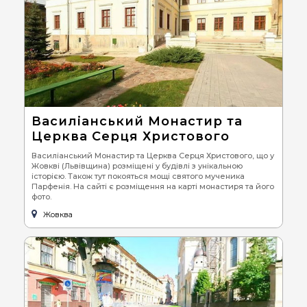
Василіанський Монастир та
Церква Серця Христового
Василіанський Монастир та Церква Серця Христового, що у
Жовкві (Львівщина) розміщені у будівлі з унікальною
історією. Також тут покояться мощі святого мученика
Парфенія. На сайті є розміщення на карті монастиря та його
фото.
Жовква