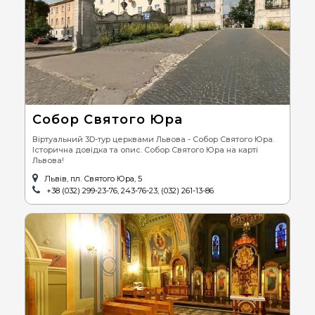
Cобор Святого Юра
Віртуальний 3D-тур церквами Львова - Собор Святого Юра.
Історична довідка та опис. Собор Святого Юра на карті
Львова!
Львів, пл. Святого Юра, 5
+38 (032) 299-23-76, 243-76-23, (032) 261-13-86