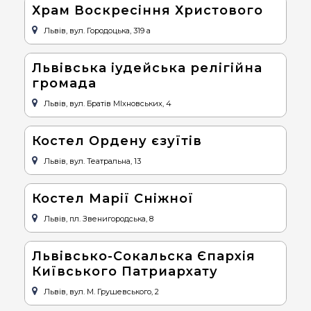
Храм Воскресіння Христового
Львів, вул. Городоцька, 319 а
Львівська іудейська релігійна
громада
Львів, вул. Братів МІхновських, 4
Костел Ордену єзуїтів
Львів, вул. Театральна, 13
Костел Марії Сніжної
Львів, пл. Звенигородська, 8
Львівсько-Сокальска Єпархія
Київського Патриархату
Львів, вул. М. Грушевського, 2