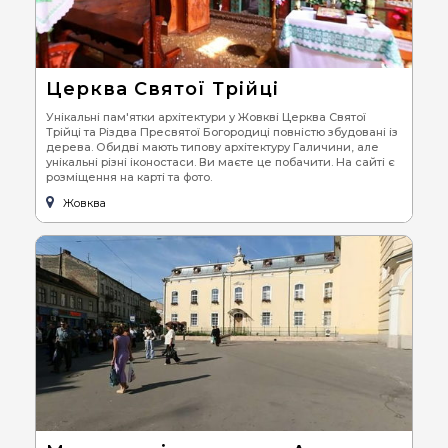
Церква Святої Трійці
Унікальні пам'ятки архітектури у Жовкві Церква Святої
Трійці та Різдва Пресвятої Богородиці повністю збудовані із
дерева. Обидві мають типову архітектуру Галичини, але
унікальні різні іконостаси. Ви маєте це побачити. На сайті є
розміщення на карті та фото.
Жовква