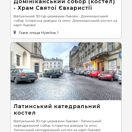
Домініканський собор (костел)
- Храм Святої Євхаристії
Віртуальний 3D-тур церквами Львова - Домініканський
собор. Історична довідка та опис. Домініканський костел на
карті Львова!
Львів, площа Музейна, 1
Латинський катедральний
костел
Віртуальний 3D-тур церквами Львова - Латинський
кафедральний собор. Історична довідка та опис.
Латинський катедральний костел на карті Львова!