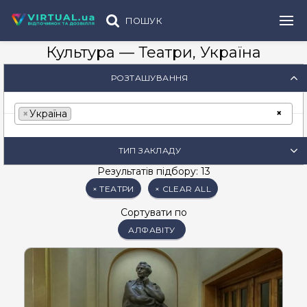
ПОШУК
Культура — Театри, Україна
РОЗТАШУВАННЯ
×
×
Україна
ТИП ЗАКЛАДУ
Результатів підбору: 13
× ТЕАТРИ
× CLEAR ALL
Сортувати по
АЛФАВІТУ