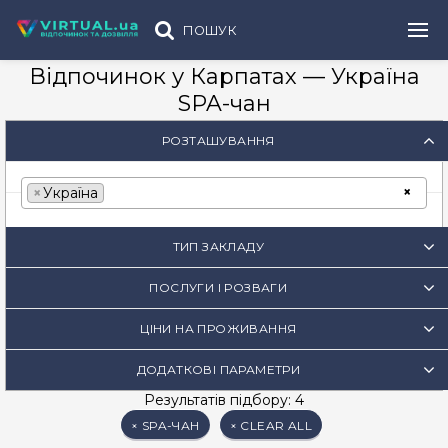
ПОШУК
Відпочинок у Карпатах — Україна
SPA-чан
РОЗТАШУВАННЯ
×
×
Україна
ТИП ЗАКЛАДУ
ПОСЛУГИ І РОЗВАГИ
ЦІНИ НА ПРОЖИВАННЯ
ДОДАТКОВІ ПАРАМЕТРИ
Результатів підбору: 4
×
SPA-ЧАН
×
CLEAR ALL