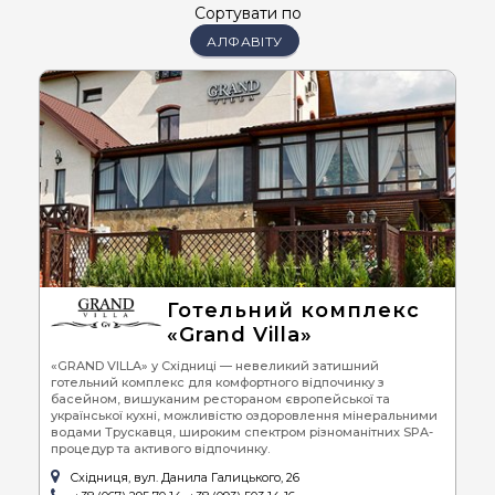
Сортувати по
АЛФАВІТУ
Готельний комплекс
«Grand Villa»
«GRAND VILLA» у Східниці — невеликий затишний
готельний комплекс для комфортного відпочинку з
басейном, вишуканим рестораном європейської та
української кухні, можливістю оздоровлення мінеральними
водами Трускавця, широким спектром різноманітних SPA-
процедур та активого відпочинку.
Східниця, вул. Данила Галицького, 26