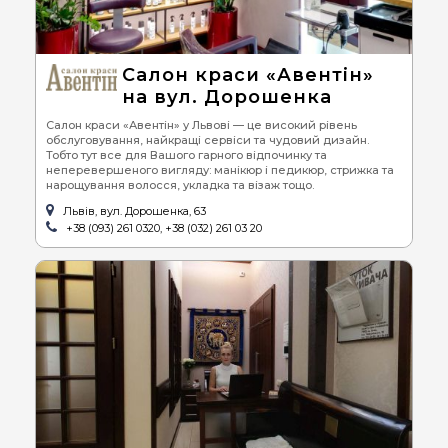
Салон краси «Авентін»
на вул. Дорошенка
Cалон краси «Авентін» у Львові — це високий рівень
обслуговування, найкращі сервіси та чудовий дизайн.
Тобто тут все для Вашого гарного відпочинку та
неперевершеного вигляду: манікюр і педикюр, стрижка та
нарощування волосся, укладка та візаж тощо.
Львів, вул. Дорошенка, 63
+38 (093) 261 0320, +38 (032) 261 03 20