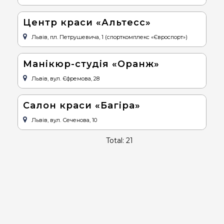
Центр краси «Альтесс»
Львів, пл. Петрушевича, 1 (спорткомплекс «Євроспорт»)
Манікюр-студія «Оранж»
Львів, вул. Єфремова, 28
Салон краси «Багіра»
Львів, вул. Сеченова, 10
Total: 21