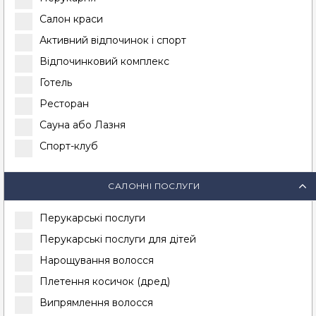
Салон краси
Активний відпочинок і спорт
Відпочинковий комплекс
Готель
Ресторан
Сауна або Лазня
Спорт-клуб
САЛОННІ ПОСЛУГИ
Перукарські послуги
Перукарські послуги для дітей
Нарощування волосся
Плетення косичок (дред)
Випрямлення волосся