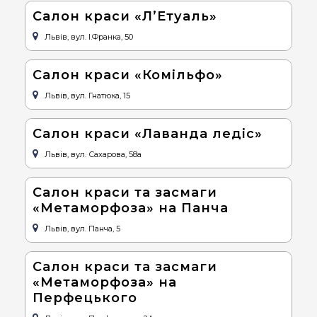
Салон краси «Л’Етуаль»
Львів, вул. І.Франка, 50
Салон краси «Комільфо»
Львів, вул. Гнатюка, 15
Салон краси «Лаванда ледіс»
Львів, вул. Сахарова, 58а
Салон краси та засмаги
«Метаморфоза» на Панча
Львів, вул. Панча, 5
Cалон краси та засмаги
«Метаморфоза» на
Перфецького