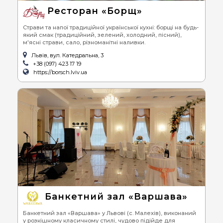
Ресторан «Борщ»
Страви та напої традиційної української кухні: борщі на будь-
який смак (традиційний, зелений, холодний, пісний),
м'ясні страви, сало, різноманітні наливки.
Львів, вул. Катедральна, 3
+38 (097) 423 17 19
https://borsch.lviv.ua
Банкетний зал «Варшава»
Банкетний зал «Варшава» у Львові (с. Малехів), виконаний
у розкішному класичному стилі, чудово підійде для