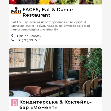
FACES, Eat & Dance
Restaurant
FACES — де вечеря перетворюється на вечірку! DJ
щотижня, кухня на будь-який смак і атмосфера, в якій
неможливо сидіти спокійно. 18+
Львів, пр. Свободи, 5
+38 (096) 521 55 55
Кондитерська & Коктейль-
бар «Момент»