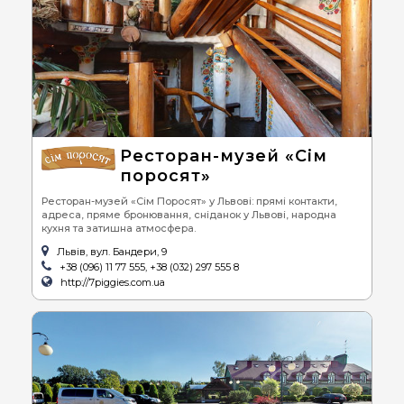
Ресторан-музей «Сім
поросят»
Ресторан-музей «Сім Поросят» у Львові: прямі контакти,
адреса, пряме бронювання, сніданок у Львові, народна
кухня та затишна атмосфера.
Львів, вул. Бандери, 9
+38 (096) 11 77 555, +38 (032) 297 555 8
http://7piggies.com.ua