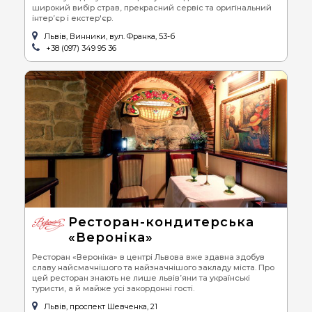
широкий вибір страв, прекрасний сервіс та оригінальний
інтер’єр і екстер'єр.
Львів, Винники, вул. Франка, 53-б
+38 (097) 349 95 36
Ресторан-кондитерська
«Вероніка»
Ресторан «Вероніка» в центрі Львова вже здавна здобув
славу найсмачнішого та найзначнішого закладу міста. Про
цей ресторан знають не лише львів’яни та українські
туристи, а й майже усі закордонні гості.
Львів, проспект Шевченка, 21