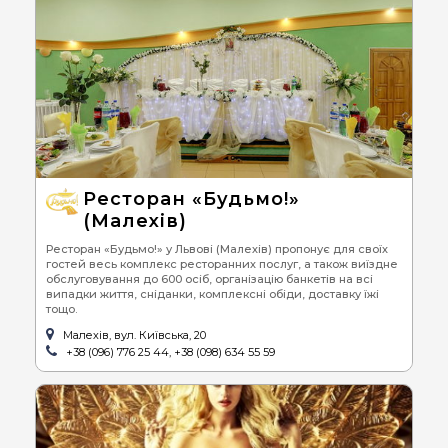
Ресторан «Будьмо!»
(Малехів)
Ресторан «Будьмо!» у Львові (Малехів) пропонує для своїх
гостей весь комплекс ресторанних послуг, а також виїздне
обслуговування до 600 осіб, організацію банкетів на всі
випадки життя, сніданки, комплексні обіди, доставку їжі
тощо.
Малехів, вул. Київська, 20
+38 (096) 776 25 44, +38 (098) 634 55 59