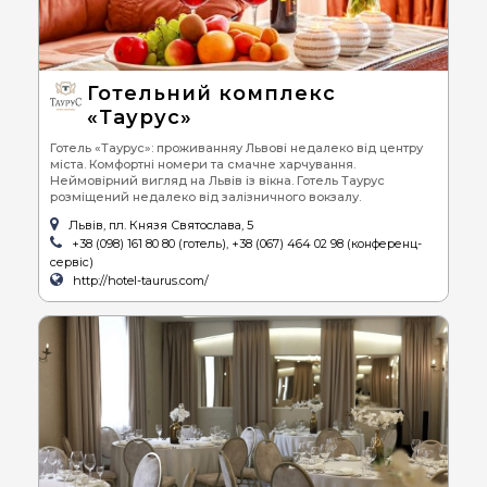
Готельний комплекс
«Таурус»
Готель «Таурус»: проживанняу Львові недалеко від центру
міста. Комфортні номери та смачне харчування.
Неймовірний вигляд на Львів із вікна. Готель Таурус
розміщений недалеко від залізничного вокзалу.
Львів, пл. Князя Святослава, 5
+38 (098) 161 80 80 (готель), +38 (067) 464 02 98 (конференц-
сервіс)
http://hotel-taurus.com/