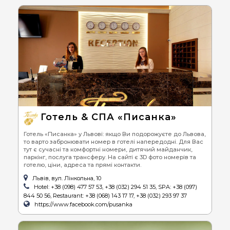
Готель & СПА «Писанка»
Готель «Писанка» у Львові: якщо Ви подорожуєте до Львова,
то варто забронювати номер в готелі напередодні. Для Вас
тут є сучасні та комфортні номери, дитячий майданчик,
паркінг, послуга трансферу. На сайті є 3D фото номерів та
готелю, ціни, адреса та прямі контакти.
Львів, вул. Лінкольна, 10
Hotel: +38 (098) 477 57 53, +38 (032) 294 51 35, SPA: +38 (097)
844 50 56, Restaurant: +38 (068) 143 17 17, +38 (032) 293 97 37
https://www.facebook.com/pusanka