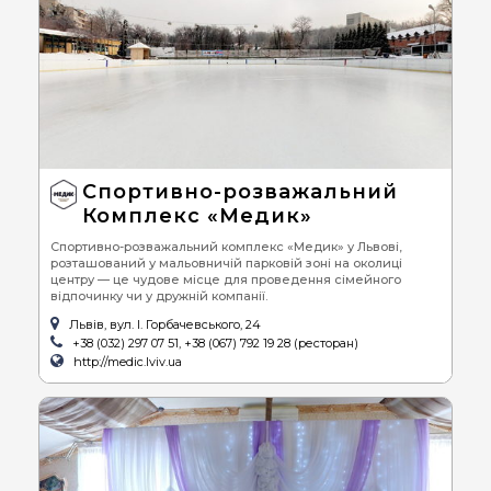
Спортивно-розважальний
Комплекс «Медик»
Спортивно-розважальний комплекс «Медик» у Львові,
розташований у мальовничій парковій зоні на околиці
центру — це чудове місце для проведення сімейного
відпочинку чи у дружній компанії.
Львів, вул. І. Горбачевського, 24
+38 (032) 297 07 51, +38 (067) 792 19 28 (ресторан)
http://medic.lviv.ua