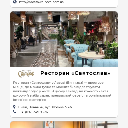
http://warszawa-hotel.com.ua
Ресторан «Святослав»
Ресторан «Святослав» у Львові (Винники) — просторе
місце, де можна гучно та масштабно відсвяткувати
важливу подію у житті. В цьому закладі на кожного чекає
широкий вибір страв, прекрасний сервіс та оригінальний
інтер’єр і екстер'єр.
Львів, Винники, вул. Франка, 53-б
+38 (097) 349 95 36