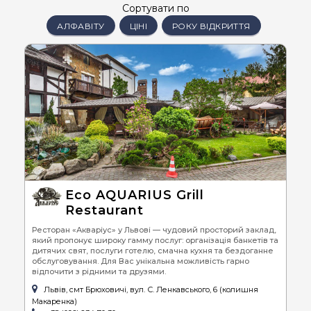
Сортувати по
АЛФАВІТУ
ЦІНІ
РОКУ ВІДКРИТТЯ
Eco AQUARIUS Grill
Restaurant
Ресторан «Акваріус» у Львові — чудовий просторий заклад,
який пропонує широку гамму послуг: організація банкетів та
дитячих свят, послуги готелю, смачна кухня та бездоганне
обслуговування. Для Вас унікальна можливість гарно
відпочити з рідними та друзями.
Львів, смт Брюховичі, вул. С. Ленкавського, 6 (колишня
Макаренка)