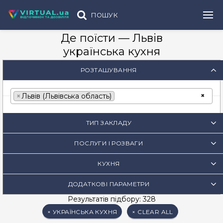
ПОШУК
Де поїсти — Львів
українська кухня
РОЗТАШУВАННЯ
×
×
Львів (Львівська область)
ТИП ЗАКЛАДУ
ПОСЛУГИ І РОЗВАГИ
КУХНЯ
ДОДАТКОВІ ПАРАМЕТРИ
Результатів підбору: 328
×
УКРАЇНСЬКА КУХНЯ
×
CLEAR ALL