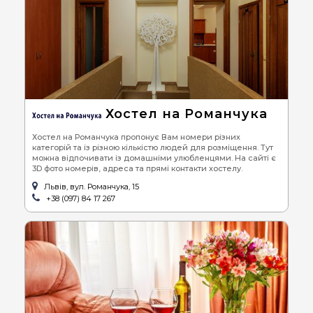
Хостел на Романчука
Хостел на Романчука пропонує Вам номери різних
категорій та із різною кількістю людей для розміщення. Тут
можна відпочивати із домашніми улюбленцями. На сайті є
3D фото номерів, адреса та прямі контакти хостелу.
Львів, вул. Романчука, 15
+38 (097) 84 17 267