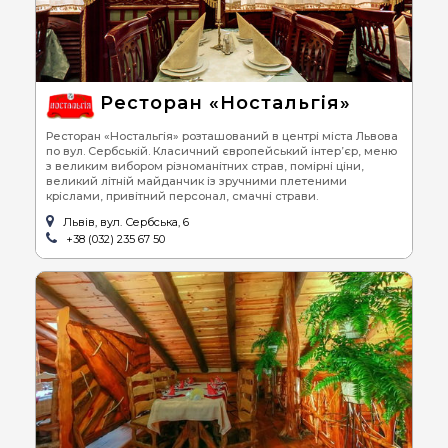
Ресторан «Ностальгія»
Ресторан «Ностальгія» розташований в центрі міста Львова
по вул. Сербській. Класичний європейський інтер’єр, меню
з великим вибором різноманітних страв, помірні ціни,
великий літній майданчик із зручними плетеними
кріслами, привітний персонал, смачні страви.
Львів, вул. Сербська, 6
+38 (032) 235 67 50