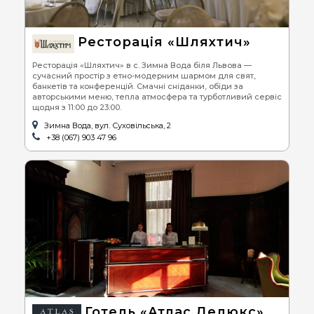
Ресторація «Шляхтич»
Ресторація «Шляхтич» в с. Зимна Вода біля Львова —
сучасний простір з етно-модерним шармом для свят,
банкетів та конференцій. Смачні сніданки, обіди за
авторськими меню, тепла атмосфера та турботливий сервіс
щодня з 11:00 до 23:00.
Зимна Вода, вул. Суховільська, 2
+38 (067) 903 47 96
Готель «Атлас Делюкс»