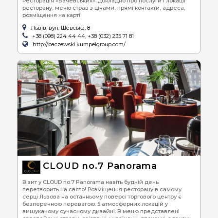
Ресторація «Бачевських»: докладно про послуги і локації
ресторану, меню страв з цінами, прямі контакти, адреса,
розміщення на карті.
Львів, вул. Шевська, 8
+38 (098) 224 44 44, +38 (032) 235 71 81
http://baczewski.kumpelgroup.com/
CLOUD no.7 Panorama
Візит у CLOUD no.7 Panorama навіть будній день
перетворить на свято! Розміщення ресторану в самому
серці Львова на останньому поверсі торгового центру є
безперечною перевагою. 5 атмосферних локацій у
вишуканому сучасному дизайні. В меню представлені