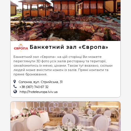
Банкетний зал «Європа»
Банкетний зал «Європа»: на цій сторінці Ви можете
переглянути 3D фото усіх залів ресторану та території,
ознайомитись із меню, цінами. Також тут вказано, скільки
людей може вмістити кожен із залів. Прямі контакти та
пряме бронювання.
Солонка, вул. Стрийська, 31
+38 (067) 740 67 32
http://hoteleuropa.lviv.ua