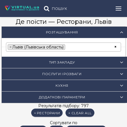
ПОШУК
Де поїсти — Ресторани, Львів
РОЗТАШУВАННЯ
×
×
Львів (Львівська область)
ТИП ЗАКЛАДУ
ПОСЛУГИ І РОЗВАГИ
КУХНЯ
ДОДАТКОВІ ПАРАМЕТРИ
Результатів підбору: 797
× РЕСТОРАНИ
× CLEAR ALL
Сортувати по