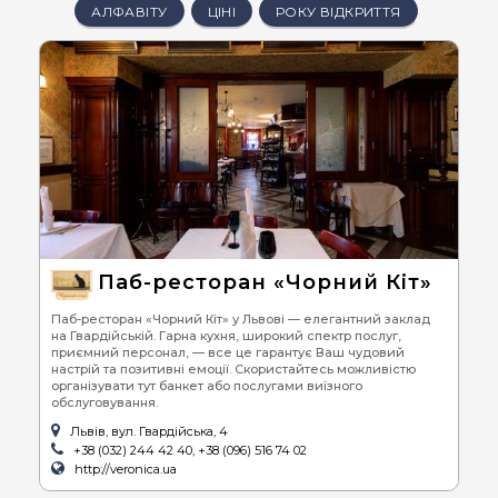
АЛФАВІТУ
ЦІНІ
РОКУ ВІДКРИТТЯ
Паб-ресторан «Чорний Кіт»
Паб-ресторан «Чорний Кіт» у Львові — елегантний заклад
на Гвардійській. Гарна кухня, широкий спектр послуг,
приємний персонал, — все це гарантує Ваш чудовий
настрій та позитивні емоції. Скористайтесь можливістю
організувати тут банкет або послугами виїзного
обслуговування.
Львів, вул. Гвардійська, 4
+38 (032) 244 42 40, +38 (096) 516 74 02
http://veronica.ua