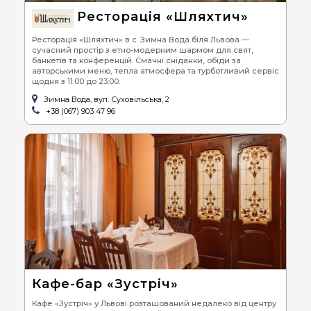
Ресторація «Шляхтич»
Ресторація «Шляхтич» в с. Зимна Вода біля Львова —
сучасний простір з етно-модерним шармом для свят,
банкетів та конференцій. Смачні сніданки, обіди за
авторськими меню, тепла атмосфера та турботливий сервіс
щодня з 11:00 до 23:00.
Зимна Вода, вул. Суховільська, 2
+38 (067) 903 47 96
Кафе-бар «Зустріч»
Кафе «Зустріч» у Львові розташований недалеко від центру