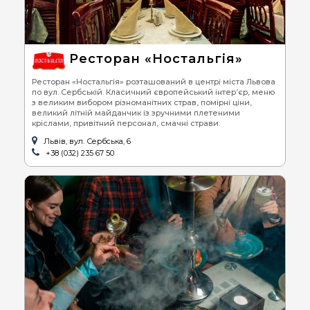
Ресторан «Ностальгія»
Ресторан «Ностальгія» розташований в центрі міста Львова
по вул. Сербській. Класичний європейський інтер’єр, меню
з великим вибором різноманітних страв, помірні ціни,
великий літній майданчик із зручними плетеними
кріслами, привітний персонал, смачні страви.
Львів, вул. Сербська, 6
+38 (032) 235 67 50