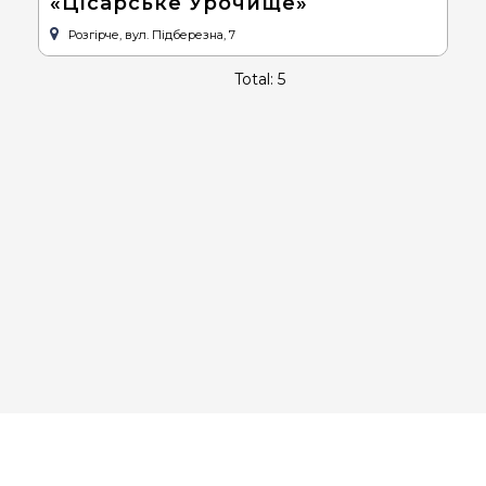
«Цісарське Урочище»
Розгірче, вул. Підберезна, 7
Total: 5