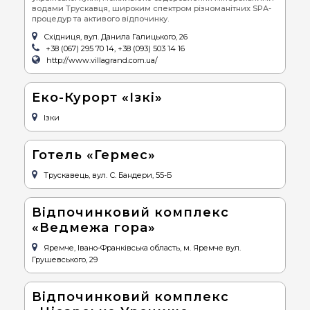
водами Трускавця, широким спектром різноманітних SPA-
процедур та активого відпочинку.
Східниця, вул. Данила Галицького, 26
+38 (067) 295 70 14, +38 (093) 503 14 16
http://www.villagrand.com.ua/
Еко-Курорт «Ізкі»
Ізки
Готель «Гермес»
Трускавець, вул. С. Бандери, 55-Б
Відпочинковий комплекс
«Ведмежа гора»
Яремче, Івано-Франківська область, м. Яремче вул.
Грушевського, 29
Відпочинковий комплекс